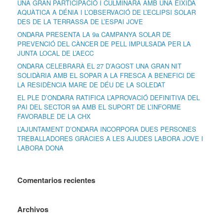
UNA GRAN PARTICIPACIÓ I CULMINARÀ AMB UNA EIXIDA
AQUÀTICA A DÉNIA I L’OBSERVACIÓ DE L’ECLIPSI SOLAR
DES DE LA TERRASSA DE L’ESPAI JOVE
ONDARA PRESENTA LA 9a CAMPANYA SOLAR DE
PREVENCIÓ DEL CÀNCER DE PELL IMPULSADA PER LA
JUNTA LOCAL DE L’AECC
ONDARA CELEBRARÀ EL 27 D’AGOST UNA GRAN NIT
SOLIDÀRIA AMB EL SOPAR A LA FRESCA A BENEFICI DE
LA RESIDÈNCIA MARE DE DÉU DE LA SOLEDAT
EL PLE D’ONDARA RATIFICA L’APROVACIÓ DEFINITIVA DEL
PAI DEL SECTOR 9A AMB EL SUPORT DE L’INFORME
FAVORABLE DE LA CHX
L’AJUNTAMENT D’ONDARA INCORPORA DUES PERSONES
TREBALLADORES GRÀCIES A LES AJUDES LABORA JOVE I
LABORA DONA
Comentarios recientes
Archivos