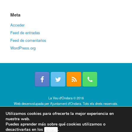
Meta
Acceder
Feed de entradas
Feed de comentarios
WordPress.org
La Veu d'Ondara © 2016
Web desenvolupada per
Ajuntament d'Ondara
. Tots els drets reservats.
Política de cookies
Utilizamos cookies para ofrecerte la mejor experiencia en
nuestra web.
Puedes aprender más sobre qué cookies utilizamos o
desactivarlas en los
ajustes
.