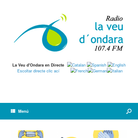
La Veu d'Ondara en Directe
Escoltar directe clic ací
Menú