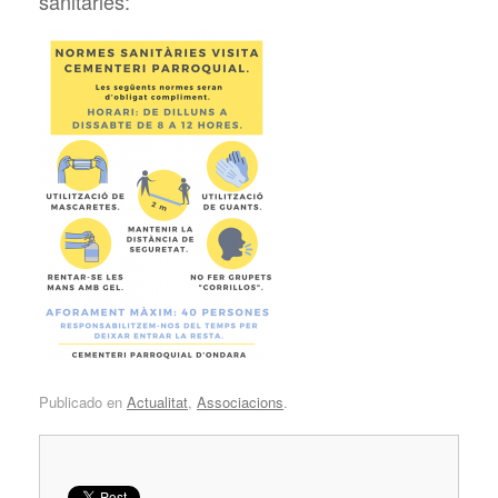
sanitàries:
Publicado en
Actualitat
,
Associacions
.