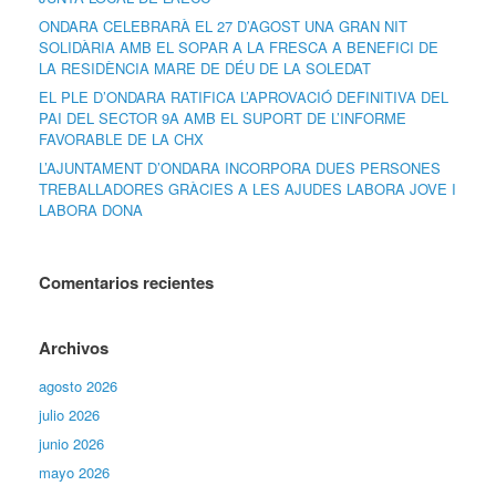
ONDARA CELEBRARÀ EL 27 D’AGOST UNA GRAN NIT
SOLIDÀRIA AMB EL SOPAR A LA FRESCA A BENEFICI DE
LA RESIDÈNCIA MARE DE DÉU DE LA SOLEDAT
EL PLE D’ONDARA RATIFICA L’APROVACIÓ DEFINITIVA DEL
PAI DEL SECTOR 9A AMB EL SUPORT DE L’INFORME
FAVORABLE DE LA CHX
L’AJUNTAMENT D’ONDARA INCORPORA DUES PERSONES
TREBALLADORES GRÀCIES A LES AJUDES LABORA JOVE I
LABORA DONA
Comentarios recientes
Archivos
agosto 2026
julio 2026
junio 2026
mayo 2026