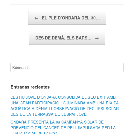
Navegador de artículos
←
EL PLE D’ONDARA DEL 30…
DES DE DEMÀ, ELS BARS…
→
Entradas recientes
L’ESTIU JOVE D’ONDARA CONSOLIDA EL SEU ÈXIT AMB
UNA GRAN PARTICIPACIÓ I CULMINARÀ AMB UNA EIXIDA
AQUÀTICA A DÉNIA I L’OBSERVACIÓ DE L’ECLIPSI SOLAR
DES DE LA TERRASSA DE L’ESPAI JOVE
ONDARA PRESENTA LA 9a CAMPANYA SOLAR DE
PREVENCIÓ DEL CÀNCER DE PELL IMPULSADA PER LA
JUNTA LOCAL DE L’AECC