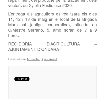
vectors de Xylella Fastidiosa 2020.
L’entrega als agricultors es realitzarà els dies
11, 12 i 13 de maig en el local de la Brigada
Municipal (antiga cooperativa), situada en
C/Mestre Serrano, 5, amb horari de 7 a 9
hores.
REGIDORIA D’AGRICULTURA –
AJUNTAMENT D’ONDARA
Publicado en
Actualitat
,
Ajuntament
.