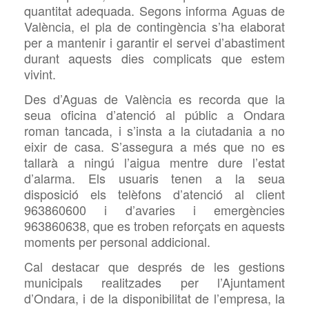
quantitat adequada. Segons informa Aguas de
València, el pla de contingència s’ha elaborat
per a mantenir i garantir el servei d’abastiment
durant aquests dies complicats que estem
vivint.
Des d’Aguas de València es recorda que la
seua oficina d’atenció al públic a Ondara
roman tancada, i s’insta a la ciutadania a no
eixir de casa. S’assegura a més que no es
tallarà a ningú l’aigua mentre dure l’estat
d’alarma. Els usuaris tenen a la seua
disposició els telèfons d’atenció al client
963860600 i d’avaries i emergències
963860638, que es troben reforçats en aquests
moments per personal addicional.
Cal destacar que després de les gestions
municipals realitzades per l’Ajuntament
d’Ondara, i de la disponibilitat de l’empresa, la