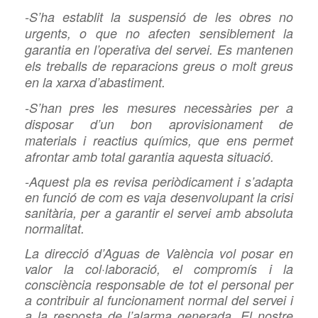
-S’ha establit la suspensió de les obres no
urgents, o que no afecten sensiblement la
garantia en l’operativa del servei. Es mantenen
els treballs de reparacions greus o molt greus
en la xarxa d’abastiment.
-S’han pres les mesures necessàries per a
disposar d’un bon aprovisionament de
materials i reactius químics, que ens permet
afrontar amb total garantia aquesta situació.
-Aquest pla es revisa periòdicament i s’adapta
en funció de com es vaja desenvolupant la crisi
sanitària, per a garantir el servei amb absoluta
normalitat.
La
direcció d’A
gua
s de València vol posar en
valor la col·laboració, el compromís i la
consciència responsable de tot el personal per
a contribuir al funcionament normal del servei i
a la resposta de l’alarma generada. El nostre