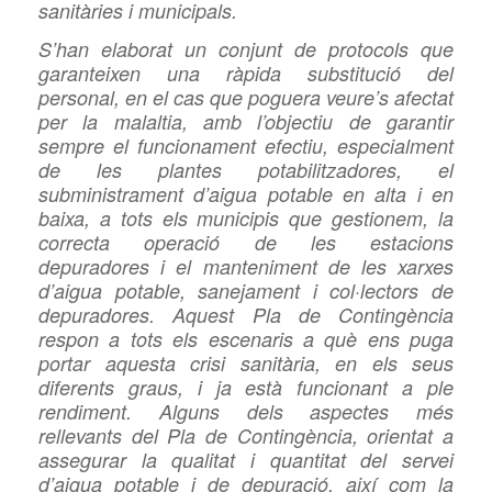
sanitàries i municipals.
S’han elaborat un conjunt de protocols que
garanteixen una ràpida substitució del
personal, en el cas que poguera veure’s afectat
per la malaltia, amb l’objectiu de garantir
sempre el funcionament efectiu, especialment
de les plantes potabilitzadores, el
subministrament d’aigua potable en alta i en
baixa, a tots els municipis que
gestionem, la
correcta operació de les estacions
depuradores i el manteniment de les xarxes
d’aigua potable, sanejament i col·lectors de
depuradores. Aquest Pla de Contingència
respon a tots els escenaris a què ens puga
portar aquesta crisi sanitària, en els seus
diferents graus, i ja està funcionant a ple
rendiment. Alguns dels aspectes més
rellevants del Pla de Contingència, orientat a
assegurar la qualitat i quantitat del servei
d’aigua potable i de depuració, així com la