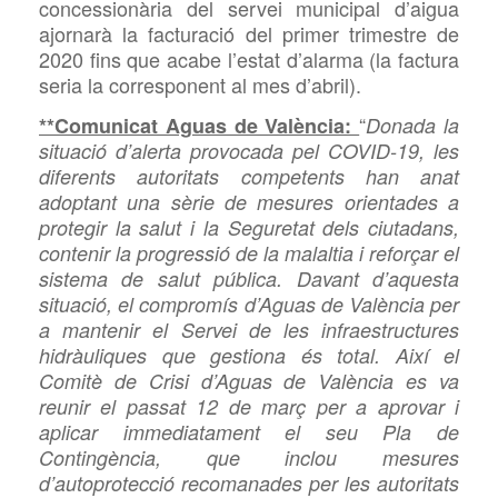
concessionària del servei municipal d’aigua
ajornar
à la facturació del primer trimestre de
2020 fins que acabe l’estat d’alarma (la factura
seria la corresponent al mes d’abril).
“
**Comunicat Aguas de València:
Donada la
situació d’alerta provocada pel
COVID-19, les
diferents autoritats competents han anat
adoptant una sèrie de mesures orientades a
protegir la salut i la Seguretat dels ciutadans,
contenir la progressió de la malaltia i reforçar el
sistema de salut pública. Davant d’aquesta
situació, el compromís d’Aguas de València per
a mantenir el Servei de les infraestructures
hidràuliques que gestiona és total. Així el
Comitè de Crisi d’Aguas de València es va
reunir el passat 12 de març per a aprovar i
aplicar immediatament el seu Pla de
Contingència, que inclou mesures
d’autoprotecció recomanades per les autoritats