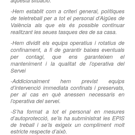
aquesta situació.
-Hem establit com a criteri general, polítiques
de teletreball per a tot el personal d’Aigües de
València als que els és possible continuar
realitzant les seues tasques des de sa casa.
-Hem dividit els equips operatius i rotatius de
confinament, a fi de garantir baixes eventuals
per contagi, que ens garanteixen el
manteniment i la qualitat de l’operativa del
Servei
-Addicionalment hem previst equips
d’intervenció immediata confinats i preservats,
per al cas en què
anessen necessaris en
l’operativa del servei.
-S’ha format a tot el personal en mesures
d’autoprotecció,
se’ls ha subministrat les
EPIS
de treball i
se’ls exigeix un compliment molt
estricte respecte d’això.