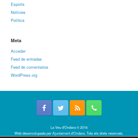
Esports
Notícies
Política
Meta
Acceder
Feed de entradas
Feed de comentarios
WordPress.org
La Veu d'Ondara © 2016
Web desenvolupada per
Ajuntament d'Ondara
. Tots els drets reservats.