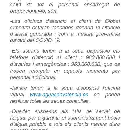
salut de tot el personal encarregat de
proporcionar-lo, són:
-Les oficines d’atenció al client de Global
Omnium estaran tancades donada la situació
d’alerta generada i com a mesura preventiva
davant del
COVID-19.
-Els usuaris tenen a la seua disposició els
telèfons d’atenció al client : 963.860.600 i
d’avaries i emergències : 963.860.638, que es
troben reforçats en aquests moments per
personal addicional.
-També tenen a la seua disposició l’oficina
virtual
www.aguasdevalencia.es
on poden
realitzar totes les seues consultes.
-Queden suspesos els
talls de servei de
l’aigua, per a garantir el subministrament bàsic
d’aigua potable a tots els clients mentre dure