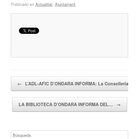
Publicado en
Actualitat
,
Ajuntament
.
Navegador de artículos
←
L’ADL-AFIC D’ONDARA INFORMA: La Conselleria…
LA BIBLIOTECA D’ONDARA INFORMA DEL…
→