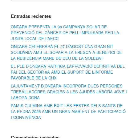
Entradas recientes
ONDARA PRESENTA LA 9a CAMPANYA SOLAR DE
PREVENCIÓ DEL CÀNCER DE PELL IMPULSADA PER LA
JUNTA LOCAL DE L’AECC
ONDARA CELEBRARÀ EL 27 D’AGOST UNA GRAN NIT
SOLIDÀRIA AMB EL SOPAR A LA FRESCA A BENEFICI DE
LA RESIDÈNCIA MARE DE DÉU DE LA SOLEDAT
EL PLE D’ONDARA RATIFICA L’APROVACIÓ DEFINITIVA DEL
PAI DEL SECTOR 9A AMB EL SUPORT DE L’INFORME
FAVORABLE DE LA CHX
L’AJUNTAMENT D’ONDARA INCORPORA DUES PERSONES
TREBALLADORES GRÀCIES A LES AJUDES LABORA JOVE I
LABORA DONA
PAMIS CULMINA AMB ÈXIT LES FESTES DELS SANTS DE
LA PEDRA 2026 AMB UN GRAN AMBIENT DE PARTICIPACIÓ
I CONVIVÈNCIA
Comentarios recientes