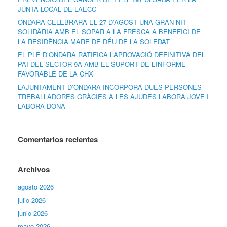
JUNTA LOCAL DE L’AECC
ONDARA CELEBRARÀ EL 27 D’AGOST UNA GRAN NIT
SOLIDÀRIA AMB EL SOPAR A LA FRESCA A BENEFICI DE
LA RESIDÈNCIA MARE DE DÉU DE LA SOLEDAT
EL PLE D’ONDARA RATIFICA L’APROVACIÓ DEFINITIVA DEL
PAI DEL SECTOR 9A AMB EL SUPORT DE L’INFORME
FAVORABLE DE LA CHX
L’AJUNTAMENT D’ONDARA INCORPORA DUES PERSONES
TREBALLADORES GRÀCIES A LES AJUDES LABORA JOVE I
LABORA DONA
Comentarios recientes
Archivos
agosto 2026
julio 2026
junio 2026
mayo 2026