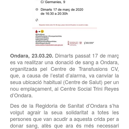
Dimarts passat 17 de març
Ondara, 23.03.20.
es va realitzar una donació de sang a Ondara,
organitzada pel Centre de Transfusions CV,
que, a causa de l’estat d’alarma, va canviar la
seua ubicació habitual (Centre de Salut) per un
nou
emplaçament, al Centre Social
Trini Reyes
d’Ondara.
Des de la Regidoria de Sanitat d’Ondara s’ha
volgut agrair la seua solidaritat a totes les
persones que van acudir a aquesta crida per a
donar sang, atès que ara és més necessari