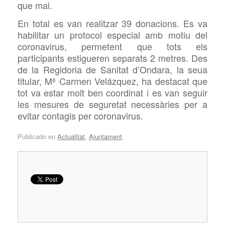
que mai.
En total es van realitzar 39 donacions. Es va
habilitar un protocol especial amb motiu del
coronavirus, permetent que tots els
participants estigueren separats 2 metres. Des
de la Regidoria de Sanitat
d’Ondara, la seua
titular,
Mª Carmen Velázquez, ha destacat que
tot va estar molt ben coordinat i es van seguir
les mesures de seguretat necessàries per a
evitar contagis per coronavirus.
Publicado en
Actualitat
,
Ajuntament
.