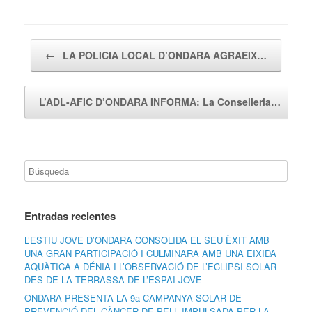
Navegador de artículos
←
LA POLICIA LOCAL D’ONDARA AGRAEIX…
L’ADL-AFIC D’ONDARA INFORMA: La Conselleria…
→
Entradas recientes
L’ESTIU JOVE D’ONDARA CONSOLIDA EL SEU ÈXIT AMB
UNA GRAN PARTICIPACIÓ I CULMINARÀ AMB UNA EIXIDA
AQUÀTICA A DÉNIA I L’OBSERVACIÓ DE L’ECLIPSI SOLAR
DES DE LA TERRASSA DE L’ESPAI JOVE
ONDARA PRESENTA LA 9a CAMPANYA SOLAR DE
PREVENCIÓ DEL CÀNCER DE PELL IMPULSADA PER LA