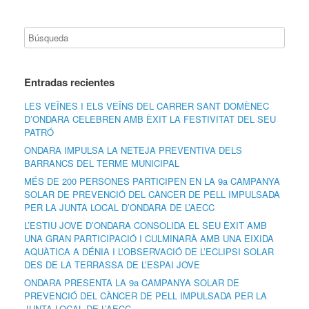
Entradas recientes
LES VEÏNES I ELS VEÏNS DEL CARRER SANT DOMÈNEC
D’ONDARA CELEBREN AMB ÈXIT LA FESTIVITAT DEL SEU
PATRÓ
ONDARA IMPULSA LA NETEJA PREVENTIVA DELS
BARRANCS DEL TERME MUNICIPAL
MÉS DE 200 PERSONES PARTICIPEN EN LA 9a CAMPANYA
SOLAR DE PREVENCIÓ DEL CÀNCER DE PELL IMPULSADA
PER LA JUNTA LOCAL D’ONDARA DE L’AECC
L’ESTIU JOVE D’ONDARA CONSOLIDA EL SEU ÈXIT AMB
UNA GRAN PARTICIPACIÓ I CULMINARÀ AMB UNA EIXIDA
AQUÀTICA A DÉNIA I L’OBSERVACIÓ DE L’ECLIPSI SOLAR
DES DE LA TERRASSA DE L’ESPAI JOVE
ONDARA PRESENTA LA 9a CAMPANYA SOLAR DE
PREVENCIÓ DEL CÀNCER DE PELL IMPULSADA PER LA
JUNTA LOCAL DE L’AECC