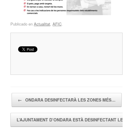
Publicado en
Actualitat
,
AFIC
.
Navegador de artículos
←
ONDARA DESINFECTARÀ LES ZONES MÉS…
L’AJUNTAMENT D’ONDARA ESTÀ DESINFECTANT LES…