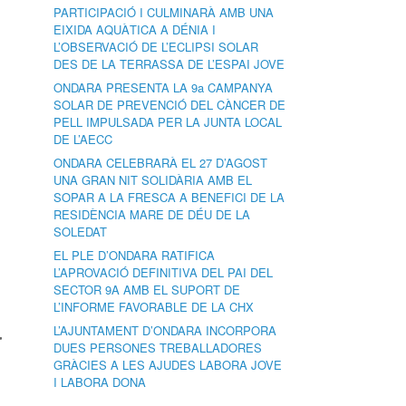
PARTICIPACIÓ I CULMINARÀ AMB UNA
EIXIDA AQUÀTICA A DÉNIA I
L’OBSERVACIÓ DE L’ECLIPSI SOLAR
DES DE LA TERRASSA DE L’ESPAI JOVE
ONDARA PRESENTA LA 9a CAMPANYA
SOLAR DE PREVENCIÓ DEL CÀNCER DE
PELL IMPULSADA PER LA JUNTA LOCAL
DE L’AECC
ONDARA CELEBRARÀ EL 27 D’AGOST
UNA GRAN NIT SOLIDÀRIA AMB EL
SOPAR A LA FRESCA A BENEFICI DE LA
RESIDÈNCIA MARE DE DÉU DE LA
SOLEDAT
EL PLE D’ONDARA RATIFICA
L’APROVACIÓ DEFINITIVA DEL PAI DEL
SECTOR 9A AMB EL SUPORT DE
L’INFORME FAVORABLE DE LA CHX
a
L’AJUNTAMENT D’ONDARA INCORPORA
DUES PERSONES TREBALLADORES
GRÀCIES A LES AJUDES LABORA JOVE
I LABORA DONA