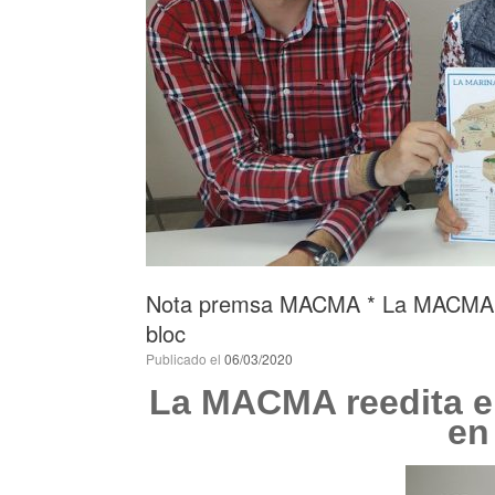
Nota premsa MACMA * La MACMA ree
bloc
Publicado el
06/03/2020
La MACMA reedita el
en