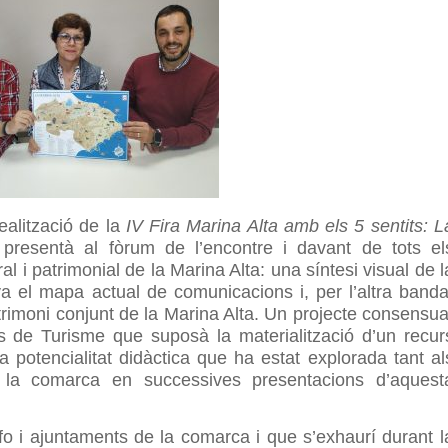
ealització de la
IV Fira Marina Alta amb els 5 sentits: L
resentà al fòrum de l’encontre i davant de tots el
l i patrimonial de la Marina Alta: una síntesi visual de l
a el mapa actual de comunicacions i, per l’altra banda
trimoni conjunt de la Marina Alta. Un projecte consensua
ts de Turisme que suposà la materialització d’un recur
 potencialitat didàctica que ha estat explorada tant al
la comarca en successives presentacions d’aquest
nfo i ajuntaments de la comarca i que s’exhaurí durant l