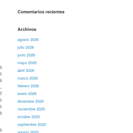
Comentarios recientes
Archivos
agosto 2026
julio 2026
junio 2026
mayo 2026
a
abril 2026
s
marzo 2026
a
febrero 2026
,
t
enero 2026
s
diciembre 2025
s
noviembre 2025
a
octubre 2025
septiembre 2025
a
agosto 2025