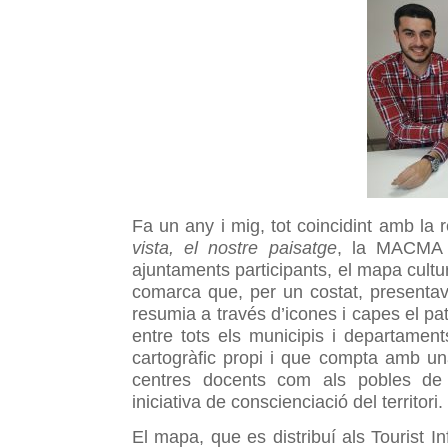
Fa un any i mig, tot coincidint amb la r
vista, el nostre paisatge
, la MACMA p
ajuntaments participants, el mapa cultura
comarca que, per un costat, presentav
resumia a través d’icones i capes el pa
entre tots els municipis i departamen
cartogràfic propi i que compta amb una
centres docents com als pobles de 
iniciativa de conscienciació del territori.
El mapa, que es distribuí als Tourist I