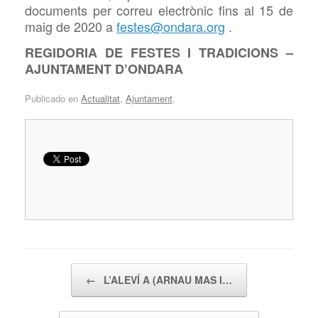
documents per correu electrònic fins al 15 de
maig de 2020 a
festes@ondara.org
.
REGIDORIA DE FESTES I TRADICIONS –
AJUNTAMENT D’ONDARA
Publicado en
Actualitat
,
Ajuntament
.
Navegador de artículos
←
L’ALEVÍ A (ARNAU MAS I…