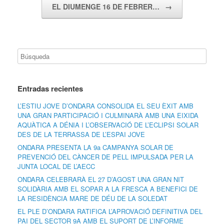
EL DIUMENGE 16 DE FEBRER…
→
Entradas recientes
L’ESTIU JOVE D’ONDARA CONSOLIDA EL SEU ÈXIT AMB
UNA GRAN PARTICIPACIÓ I CULMINARÀ AMB UNA EIXIDA
AQUÀTICA A DÉNIA I L’OBSERVACIÓ DE L’ECLIPSI SOLAR
DES DE LA TERRASSA DE L’ESPAI JOVE
ONDARA PRESENTA LA 9a CAMPANYA SOLAR DE
PREVENCIÓ DEL CÀNCER DE PELL IMPULSADA PER LA
JUNTA LOCAL DE L’AECC
ONDARA CELEBRARÀ EL 27 D’AGOST UNA GRAN NIT
SOLIDÀRIA AMB EL SOPAR A LA FRESCA A BENEFICI DE
LA RESIDÈNCIA MARE DE DÉU DE LA SOLEDAT
EL PLE D’ONDARA RATIFICA L’APROVACIÓ DEFINITIVA DEL
PAI DEL SECTOR 9A AMB EL SUPORT DE L’INFORME