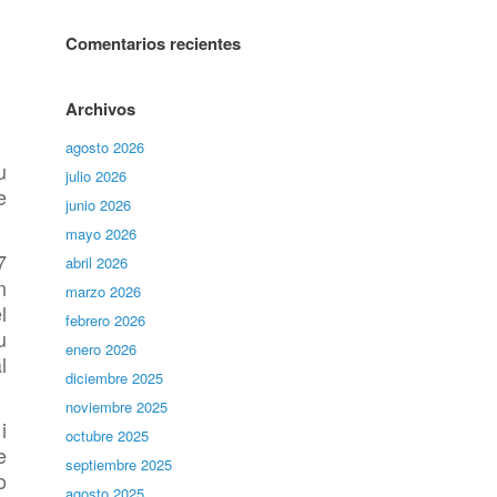
Comentarios recientes
Archivos
agosto 2026
u
julio 2026
e
junio 2026
mayo 2026
7
abril 2026
n
marzo 2026
l
febrero 2026
u
enero 2026
l
diciembre 2025
noviembre 2025
i
octubre 2025
e
septiembre 2025
o
agosto 2025