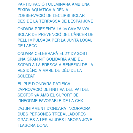
PARTICIPACIÓ I CULMINARÀ AMB UNA
EIXIDA AQUÀTICA A DÉNIA I
L’OBSERVACIÓ DE L’ECLIPSI SOLAR
DES DE LA TERRASSA DE L’ESPAI JOVE
ONDARA PRESENTA LA 9a CAMPANYA
SOLAR DE PREVENCIÓ DEL CÀNCER DE
PELL IMPULSADA PER LA JUNTA LOCAL
DE L’AECC
ONDARA CELEBRARÀ EL 27 D’AGOST
UNA GRAN NIT SOLIDÀRIA AMB EL
SOPAR A LA FRESCA A BENEFICI DE LA
RESIDÈNCIA MARE DE DÉU DE LA
SOLEDAT
EL PLE D’ONDARA RATIFICA
L’APROVACIÓ DEFINITIVA DEL PAI DEL
SECTOR 9A AMB EL SUPORT DE
L’INFORME FAVORABLE DE LA CHX
L’AJUNTAMENT D’ONDARA INCORPORA
DUES PERSONES TREBALLADORES
GRÀCIES A LES AJUDES LABORA JOVE
I LABORA DONA