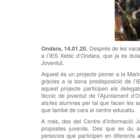
Després de les vacan
Ondara,
14.01.20.
a l’IES Xebic d’Ondara, que ja es dui
Joventut.
Aquest és un projecte pioner a la Mar
gràcies a la bona predisposició de l
aquest projecte participen els delegat
tècnic de joventut de l’Ajuntament d’O
als/les alumnes per tal que facen les 
que també de cara al centre educatiu.
A més, des del Centre d’Informació Juv
propostes juvenils. Des que es du 
persones que participen en diferents a