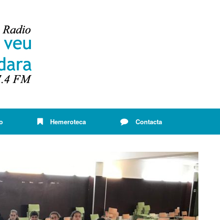
o
Hemeroteca
Contacta