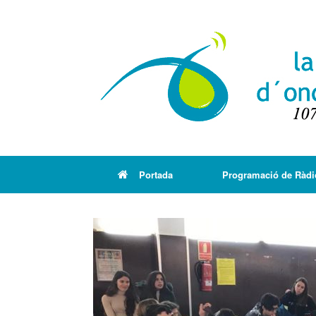
Portada
Programació de Ràdi