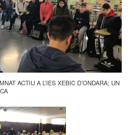
NAT ACTIU A L’IES XEBIC D’ONDARA; UN
RCA