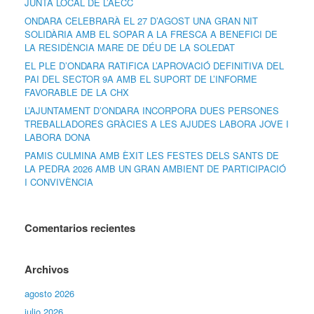
JUNTA LOCAL DE L’AECC
ONDARA CELEBRARÀ EL 27 D’AGOST UNA GRAN NIT
SOLIDÀRIA AMB EL SOPAR A LA FRESCA A BENEFICI DE
LA RESIDÈNCIA MARE DE DÉU DE LA SOLEDAT
EL PLE D’ONDARA RATIFICA L’APROVACIÓ DEFINITIVA DEL
PAI DEL SECTOR 9A AMB EL SUPORT DE L’INFORME
FAVORABLE DE LA CHX
L’AJUNTAMENT D’ONDARA INCORPORA DUES PERSONES
TREBALLADORES GRÀCIES A LES AJUDES LABORA JOVE I
LABORA DONA
PAMIS CULMINA AMB ÈXIT LES FESTES DELS SANTS DE
LA PEDRA 2026 AMB UN GRAN AMBIENT DE PARTICIPACIÓ
I CONVIVÈNCIA
Comentarios recientes
Archivos
agosto 2026
julio 2026