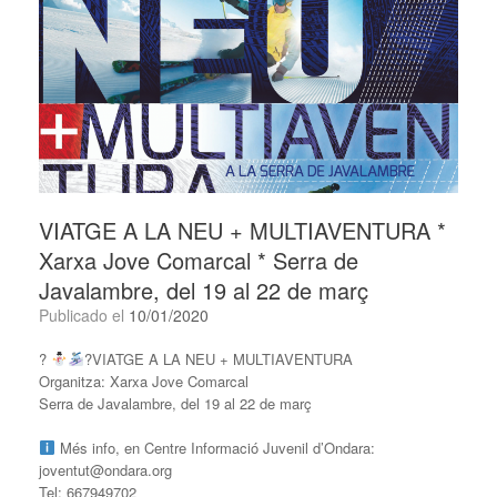
VIATGE A LA NEU + MULTIAVENTURA *
Xarxa Jove Comarcal * Serra de
Javalambre, del 19 al 22 de març
Publicado el
10/01/2020
?
?
VIATGE A LA NEU + MULTIAVENTURA
Organitza: Xarxa Jove Comarcal
Serra de Javalambre, del 19 al 22 de març
Més info, en Centre Informació Juvenil d’Ondara:
joventut@ondara.org
Tel: 667949702