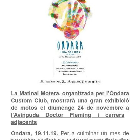
La Matinal Motera, organitzada per l’Ondara
Custom Club, mostrarà una gran exhibició
de motos el diumenge 2
4
de novembre
a
l’Avinguda Doctor Fleming i
carrers
adjacents
Per a culminar un mes de
Ondara,
19
.1
1
.19.