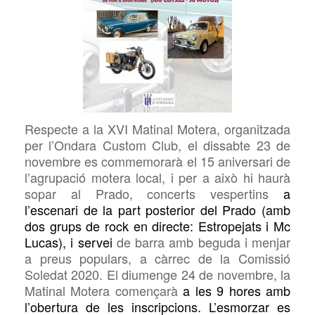
Respecte a la XVI Matinal Motera, organitzada
per l’Ondara
Custom Club, el dissabte 23 de
novembre es commemorarà el 15 aniversari de
l’agrupació motera local, i per a això hi haurà
sopar al Prado, concerts vespertins
a
l’escenari de la part posterior del Prado
(amb
dos grups de rock en directe: Estropejats
i
Mc
Lucas)
, i servei
de barra amb beguda i
menjar
a preus populars, a càrrec de la Comissió
Soledat 2020. El diumenge 24 de novembre, la
Matinal Motera començarà
a les 9 hores amb
l’obertura de les inscripcions. L’esmorzar es