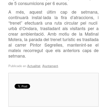
de 5
consumicions per 6 euros.
A més, aquest
últim
cap de setmana,
continuarà instal·lada la fira d’atraccions,
i
“trenet” efectuarà una ruta circular pel nucli
urbà d’Ondara, traslladant als visitants per a
crear ambientació.
Amb motiu de la Matinal
Motera, la parada del trenet turístic es trasllada
al carrer Pintor Segrelles, mantenint-se el
mateix recorregut que els anteriors caps de
setmana.
Publicado en
Actualitat
,
Ajuntament
.