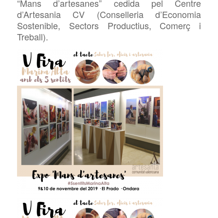
“Mans
d’artesanes
”
cedi
da pel Centre
d’Artesania CV (
Conselleria d’Economia
Sostenible, Sectors Productius, Comerç i
Treball
)
.