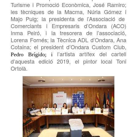
Turisme i Promoció Econòmica, José Ramiro;
les
tècniques
de la
Macma, Núria
Gómez
i
Majo Puig
; la presidenta de l’Associació de
Comerciants i Empresaris d’Ondara (
ACO)
Inma Peiró, i
la tresorera de l’associació,
Lorena Fornés
; la Tècnica
ADL d’Ondara, Ana
Cotaina; el president d’Ondara
Custom Club,
l’artista artífex del cartell
Pedro
Brígido; i
d’aquesta edició 2019, el pintor local Toni
Ortolà.