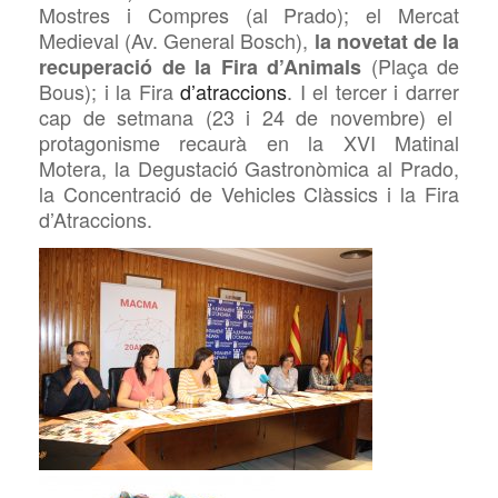
Mostres i Compres (
a
l Prado); el Mercat
Medieval (Av. General Bosch),
la novetat de la
(Plaça de
recuperació de la Fira d’Animals
Bous); i la Fira
d’atraccions
. I el tercer i
darrer
cap de setmana (23 i 24 de novembre) el
protagonisme recaurà en la XVI Matinal
Motera, la Degustació Gastronòmica al Prado,
la Concentració de Vehicles Clàssics i la Fira
d’Atraccions.