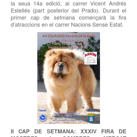
la seua 14a edició
,
a
l carrer Vicent Andrés
Estellés (
part posterior del Prado)
. Durant el
primer cap de setmana començarà la fira
d’atraccions
en el carrer Nacions Sense Estat
.
II CAP DE SETMANA:
XXXIV FIRA DE