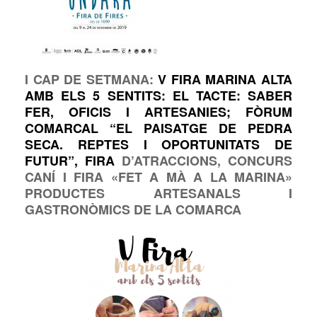
I CAP DE SETMANA:
V FIRA MARINA ALTA
AMB ELS 5 SENTITS: EL TACTE: SABER
FER, OFICIS I ARTESANIES; FÒRUM
COMARCAL “EL PAISATGE DE PEDRA
SECA. REPTES I OPORTUNITATS DE
FUTUR”, FIRA
D’ATRACCIONS,
CONCURS
CANÍ I FIRA «FET A MÀ A LA MARINA»
PRODUCTES ARTESANALS I
GASTRONÒMICS DE LA COMARCA