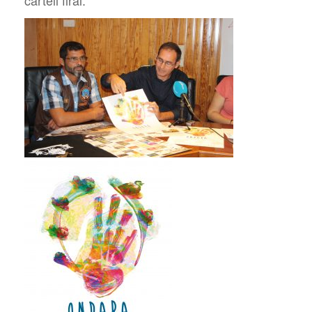
cartell firal.