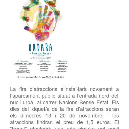
La fira d’atraccions s’instal·larà novament
a
l’aparcament públic situat
a
l’entrada nord del
nucli urbà,
a
l carrer Nacions Sense Estat. Els
dies del xiquet/a de la fira d’atraccions seran
els dimecres 13 i 20 de novembre, i les
atraccions tindran el preu de 1,5 euros. El
“trenet” efectuarà una ruta circular pel nucli