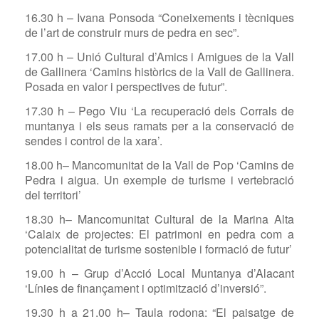
16.30 h – Ivana Ponsoda “Coneixements i tècniques
de l’art de construir murs de pedra en sec”.
17.00 h – Unió Cultural d’Amics i Amigues de la Vall
de Gallinera ‘Camins històrics de la Vall de Gallinera.
Posada en valor i perspectives de futur”.
17.30 h – Pego Viu ‘La recuperació dels Corrals de
muntanya i els seus ramats per a la conservació de
sendes i control de la xara’.
18.00 h– Mancomunitat de la Vall de Pop ‘Camins de
Pedra i aigua. Un exemple de turisme i vertebració
del territori’
18.30 h– Mancomunitat Cultural de la Marina Alta
‘Calaix de projectes: El patrimoni en pedra com a
potencialitat de turisme sostenible i formació de futur’
19.00 h – Grup d’Acció Local Muntanya d’Alacant
‘Línies de ﬁnançament i optimització d’inversió”.
19.30 h a 21.00 h– Taula rodona: “El paisatge de