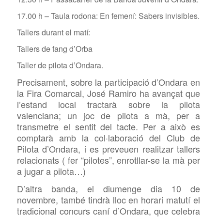
17.00 h – Taula rodona: En femení: Sabers invisibles.
Tallers durant el matí:
Tallers de fang d’Orba
Taller de pilota d’Ondara.
Precisament, sobre la participació d’Ondara en
la Fira Comarcal, José Ramiro ha avançat que
l’estand local tractarà sobre la pilota
valenciana; un joc de pilota a mà, per a
transmetre el sentit del tacte. Per a això es
comptarà amb la col·laboració del Club de
Pilota d’Ondara, i es preveuen realitzar tallers
relacionats ( fer “
pilotes”, enrotllar-se la mà per
a jugar a pilota…)
D’altra banda, el diumenge dia 10
de
novembre
, també tindrà lloc en horari matutí el
tradicional concurs
caní
d’Ondara
,
que celebra