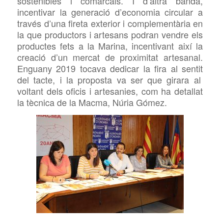
sostenibles i comarcals. I d’altra banda,
incentivar la generació d’economia circular a
través d’una
fireta exterior i complementària en
la que productors i artesans podran vendre els
productes fets
a
la Marina, incentivant així la
creació d’un mercat de proximitat artesanal.
Enguany
2019
tocava dedicar la fira al sentit
del
tacte, i la proposta
va ser que girara al
voltant dels oficis i artesanies, com
ha detallat
la tècnica de la
Macma, Núria Gómez
.