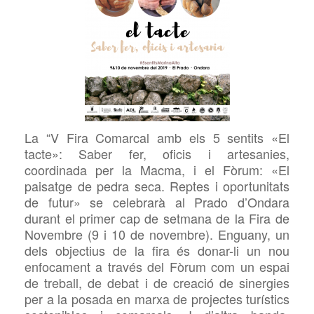
La “V Fira Comarcal amb els 5 sentits «El
tacte»: Saber fer, oficis i artesanies,
coordinada per la
Macma, i el Fòrum: «El
paisatge de pedra
seca. Reptes i oportunitats
de futur» se celebrarà
a
l Prado d’Ondara
durant el primer cap de setmana de la Fira de
Novembre (9 i 10 de novembre). Enguany
, un
dels objectius de la fira
és
donar-li un nou
enfocament a través del Fòrum com un espai
de treball, de debat i de creació de sinergies
per a la posada en marxa de projectes turístics