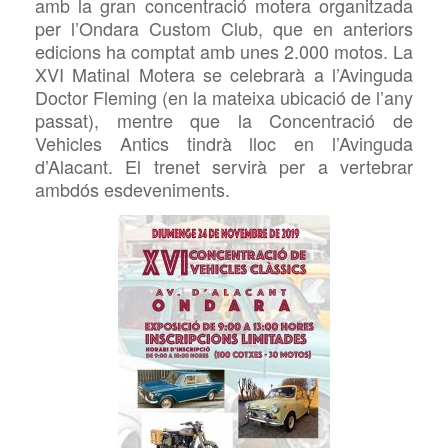
amb la gran concentració motera organitzada
per l’Ondara
Custom Club,
que en anteriors
edicions ha comptat amb unes 2.000
motos
. La
XV
I
Matinal Motera se celebrarà
a
l’Avinguda
Doctor Fleming (en la mateixa ubicació de l’any
passat),
mentre
que la Concentració de
Vehicles Antics tindrà lloc en l’Avinguda
d’Alacant.
El trenet servirà per a vertebrar
ambdós esdeveniments.