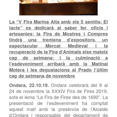
La “V Fira Marina Alta amb els 5 sentits: El
tacte” es dedicarà al saber fer, oficis i
artesanies; la Fira de Mostres i Compres
tindrà una trentena d’expositors, un
espectacular Mercat Medieval i la
recuperació de la Fira d’Animals eixe mateix
cap de setmana; i la culminació a
l’esdeveniment arribarà amb la Matinal
Motera i les degustacions al Prado l’últim
cap de setmana de novembre
Ondara celebrarà del 9 al
Ondara, 22.10.19.
24 de novembre la
XXXIV Fira de Fires 2019,
sota
el lema “La Fira de Fires
des
de 1690”. La
presentació de l’esdeveniment ha
comptat
aquest
matí amb la presència de l’Alcalde
d’Ondara i responsable del departament de