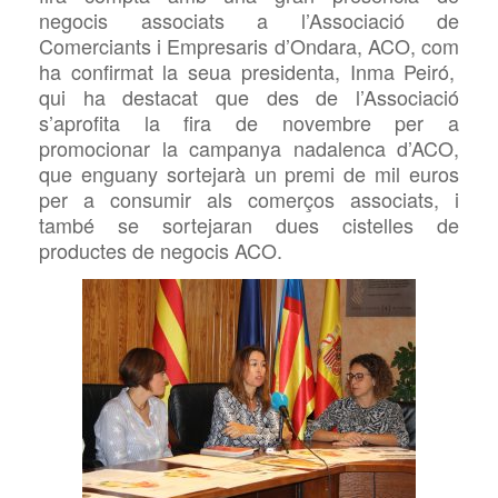
negocis associats a l’Associació de
Comerciants i Empresaris d’Ondara,
ACO, com
ha confirmat la seua presidenta,
Inma Peiró,
qui
ha destacat que des de l’Associació
s’aprofita la fira de novembre per a
promocionar la campanya nadalenca d’ACO,
que enguany sortejarà un premi de mil euros
per a consumir
a
ls comerços associats, i
també se sortejaran dues cistelles de
productes de negocis
ACO
.