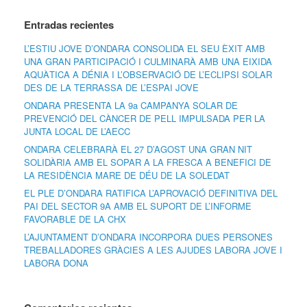
Entradas recientes
L’ESTIU JOVE D’ONDARA CONSOLIDA EL SEU ÈXIT AMB
UNA GRAN PARTICIPACIÓ I CULMINARÀ AMB UNA EIXIDA
AQUÀTICA A DÉNIA I L’OBSERVACIÓ DE L’ECLIPSI SOLAR
DES DE LA TERRASSA DE L’ESPAI JOVE
ONDARA PRESENTA LA 9a CAMPANYA SOLAR DE
PREVENCIÓ DEL CÀNCER DE PELL IMPULSADA PER LA
JUNTA LOCAL DE L’AECC
ONDARA CELEBRARÀ EL 27 D’AGOST UNA GRAN NIT
SOLIDÀRIA AMB EL SOPAR A LA FRESCA A BENEFICI DE
LA RESIDÈNCIA MARE DE DÉU DE LA SOLEDAT
EL PLE D’ONDARA RATIFICA L’APROVACIÓ DEFINITIVA DEL
PAI DEL SECTOR 9A AMB EL SUPORT DE L’INFORME
FAVORABLE DE LA CHX
L’AJUNTAMENT D’ONDARA INCORPORA DUES PERSONES
TREBALLADORES GRÀCIES A LES AJUDES LABORA JOVE I
LABORA DONA