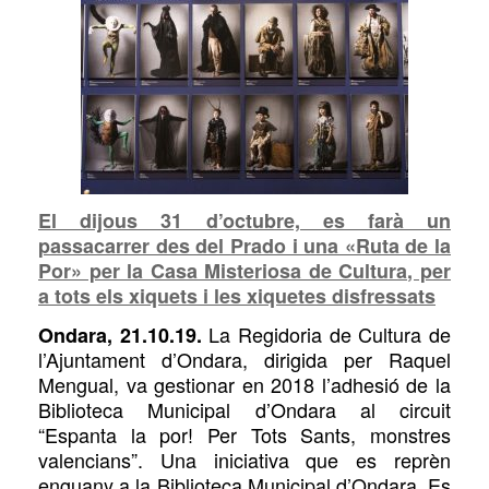
El dijous 31 d’octubre, es farà un
passacarrer des del Prado i una «Ruta de la
Por» per la Casa Misteriosa de Cultura, per
a tots els xiquets i les xiquetes disfressats
La Regidoria de Cultura de
Ondara, 21.10.19.
l’Ajuntament d’Ondara, dirigida per Raquel
Mengual, va gestionar en 2018 l’adhesió de la
Biblioteca Municipal d’Ondara al circuit
“Espanta la por! Per Tots Sants, monstres
valencians”. Una iniciativa que es reprèn
enguany a la Biblioteca Municipal d’Ondara. Es