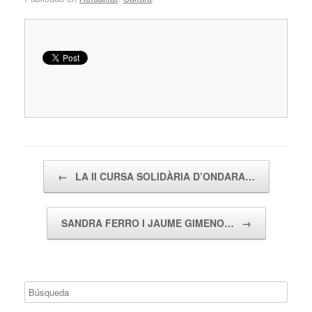
Navegador de artículos
←
LA II CURSA SOLIDÀRIA D’ONDARA…
SANDRA FERRO I JAUME GIMENO…
→