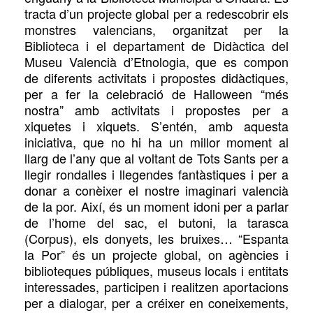
tracta d’un projecte global per a redescobrir els
monstres valencians, organitzat per la
Biblioteca i el departament de Didàctica del
Museu Valencià d’Etnologia, que es compon
de diferents activitats i propostes didàctiques,
per a fer la celebració de Halloween “més
nostra” amb activitats i propostes per a
xiquetes i xiquets. S’entén, amb aquesta
iniciativa, que no hi ha un millor moment al
llarg de l’any que al voltant de Tots Sants per a
llegir rondalles i llegendes fantàstiques i per a
donar a conèixer el nostre imaginari valencià
de la por. Així, és un moment idoni per a parlar
de l’home del sac, el butoni, la tarasca
(Corpus), els donyets, les bruixes… “Espanta
la Por” és un projecte global, on agències i
biblioteques públiques, museus locals i entitats
interessades, participen i realitzen aportacions
per a dialogar, per a créixer en coneixements,