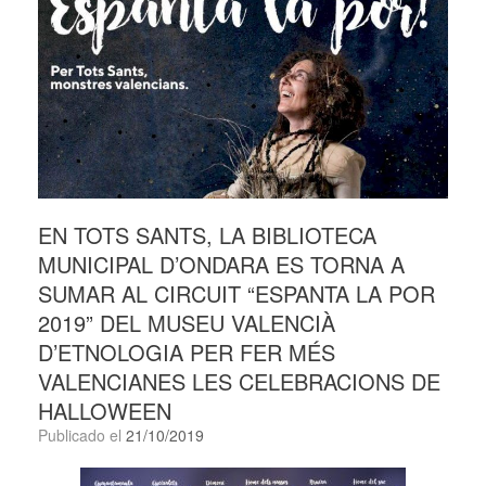
EN TOTS SANTS, LA BIBLIOTECA
MUNICIPAL D’ONDARA ES TORNA A
SUMAR AL CIRCUIT “ESPANTA LA POR
2019” DEL MUSEU VALENCIÀ
D’ETNOLOGIA PER FER MÉS
VALENCIANES LES CELEBRACIONS DE
HALLOWEEN
Publicado el
21/10/2019