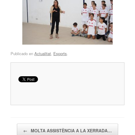
Publicado en
Actualitat
,
Esports
.
Navegador de artículos
←
MOLTA ASSISTÈNCIA A LA XERRADA…