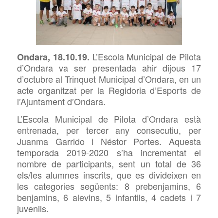
L’Escola Municipal de Pilota
Ondara, 18.10.19.
d’Ondara va ser presentada ahir dijous 17
d’octubre al Trinquet Municipal d’Ondara, en un
acte organitzat per la Regidoria d’Esports de
l’Ajuntament d’Ondara.
L’Escola Municipal de Pilota d’Ondara està
entrenada, per tercer any consecutiu, per
Juanma Garrido i Néstor Portes. Aquesta
temporada 2019-2020 s’ha incrementat el
nombre de participants, sent un total de 36
els/les alumnes inscrits, que es divideixen en
les categories següents: 8 prebenjamins, 6
benjamins, 6 alevins, 5 infantils, 4 cadets i 7
juvenils.