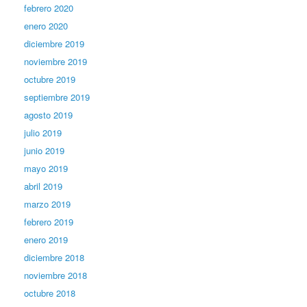
febrero 2020
enero 2020
diciembre 2019
noviembre 2019
octubre 2019
septiembre 2019
agosto 2019
julio 2019
junio 2019
mayo 2019
abril 2019
marzo 2019
febrero 2019
enero 2019
diciembre 2018
noviembre 2018
octubre 2018