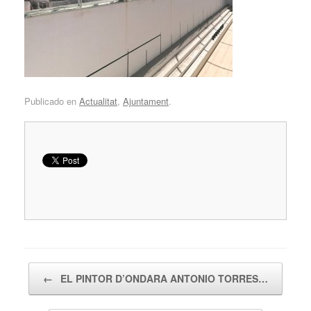
Publicado en
Actualitat
,
Ajuntament
.
Navegador de artículos
←
EL PINTOR D’ONDARA ANTONIO TORRES…