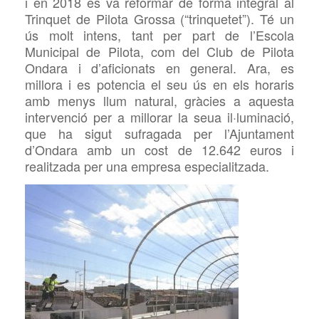
i en 2018 es va reformar de forma integral al
Trinquet de Pilota Grossa (“
trinquetet”). Té un
ús molt intens, tant per part de l’Escola
Municipal de Pilota, com del Club de Pilota
Ondara i d’aficionats en general. Ara, es
millora i es potencia el seu ús en els horaris
amb menys llum natural, gràcies a aquesta
intervenció per a millorar la seua il·luminació,
que ha sigut sufragada per l’Ajuntament
d’Ondara amb un cost de 12.642 euros i
realitzada per una empresa especialitzada.