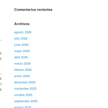
Comentarios recientes
Archivos
agosto 2026
,
julio 2026
junio 2026
mayo 2026
s
abril 2026
e
marzo 2026
febrero 2026
,
enero 2026
a
diciembre 2025
i
a
noviembre 2025
octubre 2025
septiembre 2025
agosto 2025