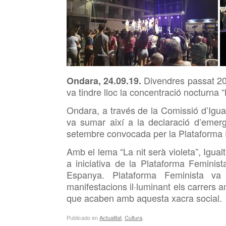
Divendres passat 20
Ondara, 24.09.19.
va tindre lloc la concentració nocturna 
Ondara, a través de la Comissió d’Igual
va sumar així a la declaració d’emerg
setembre convocada per la Plataforma 
Amb el lema “La nit serà violeta”, Igua
a iniciativa de la Plataforma Feminist
Espanya. Plataforma Feminista va
manifestacions il·luminant els carrers 
que acaben amb aquesta xacra social.
Publicado en
Actualitat
,
Cultura
.