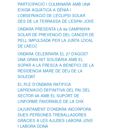
PARTICIPACIÓ I CULMINARÀ AMB UNA
EIXIDA AQUÀTICA A DÉNIA I
L’OBSERVACIÓ DE L’ECLIPSI SOLAR
DES DE LA TERRASSA DE L’ESPAI JOVE
ONDARA PRESENTA LA 9a CAMPANYA
SOLAR DE PREVENCIÓ DEL CÀNCER DE
PELL IMPULSADA PER LA JUNTA LOCAL
DE L’AECC
ONDARA CELEBRARÀ EL 27 D’AGOST
UNA GRAN NIT SOLIDÀRIA AMB EL
SOPAR A LA FRESCA A BENEFICI DE LA
RESIDÈNCIA MARE DE DÉU DE LA
SOLEDAT
EL PLE D’ONDARA RATIFICA
L’APROVACIÓ DEFINITIVA DEL PAI DEL
SECTOR 9A AMB EL SUPORT DE
L’INFORME FAVORABLE DE LA CHX
L’AJUNTAMENT D’ONDARA INCORPORA
DUES PERSONES TREBALLADORES
GRÀCIES A LES AJUDES LABORA JOVE
I LABORA DONA