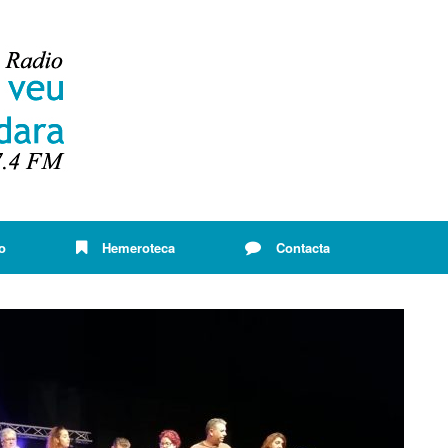
o
Hemeroteca
Contacta