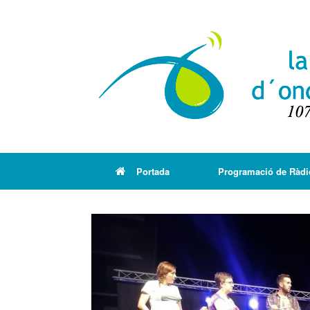
Portada
Programació de Ràdi