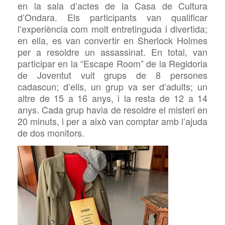
en la sala d’actes de la Casa de Cultura
d’Ondara. Els participants van qualificar
l’experiència com molt entretinguda i divertida;
en ella, es van convertir en
Sherlock
Holmes
per a resoldre un assassinat. En total, van
participar en la “Escape
Room” de la Regidoria
de Joventut vuit grups de 8 persones
cadascun; d’ells, un grup
va ser d’adults; un
altre de 15 a 16 anys, i la resta de 12 a 14
anys. Cada grup havia de resoldre el misteri en
20 minuts, i per a això van comptar amb l’ajuda
de dos monitors.