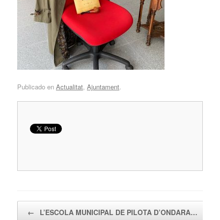
Publicado en
Actualitat
,
Ajuntament
.
Navegador de artículos
←
L’ESCOLA MUNICIPAL DE PILOTA D’ONDARA…