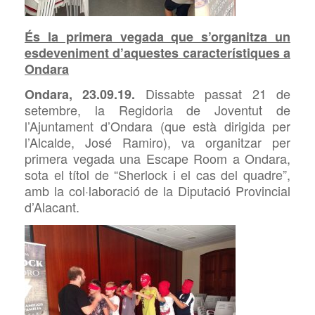
És la primera vegada que s’organitza un
esdeveniment d’aquestes característiques a
Ondara
Dissabte passat 21 de
Ondara,
23
.09.19.
setembre, la Regidoria de Joventut de
l’Ajuntament d’Ondara (que està dirigida per
l’Alcalde, José Ramiro), va organitzar per
primera vegada una Escape
Room a Ondara,
sota el títol de “
Sherlock i el cas del quadre”,
amb la col·laboració de la Diputació Provincial
d’Alacant.