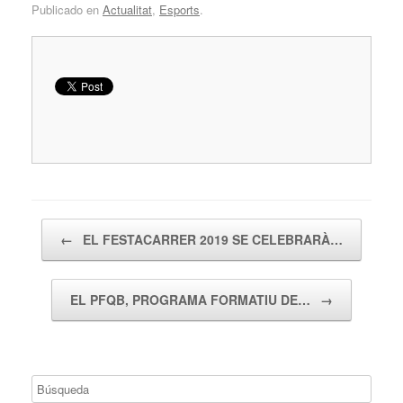
Publicado en
Actualitat
,
Esports
.
Navegador de artículos
←
EL FESTACARRER 2019 SE CELEBRARÀ…
EL PFQB, PROGRAMA FORMATIU DE…
→