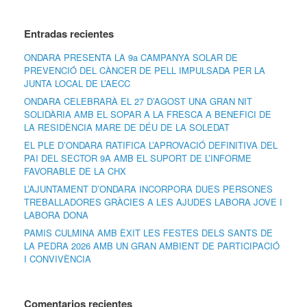
Entradas recientes
ONDARA PRESENTA LA 9a CAMPANYA SOLAR DE
PREVENCIÓ DEL CÀNCER DE PELL IMPULSADA PER LA
JUNTA LOCAL DE L’AECC
ONDARA CELEBRARÀ EL 27 D’AGOST UNA GRAN NIT
SOLIDÀRIA AMB EL SOPAR A LA FRESCA A BENEFICI DE
LA RESIDÈNCIA MARE DE DÉU DE LA SOLEDAT
EL PLE D’ONDARA RATIFICA L’APROVACIÓ DEFINITIVA DEL
PAI DEL SECTOR 9A AMB EL SUPORT DE L’INFORME
FAVORABLE DE LA CHX
L’AJUNTAMENT D’ONDARA INCORPORA DUES PERSONES
TREBALLADORES GRÀCIES A LES AJUDES LABORA JOVE I
LABORA DONA
PAMIS CULMINA AMB ÈXIT LES FESTES DELS SANTS DE
LA PEDRA 2026 AMB UN GRAN AMBIENT DE PARTICIPACIÓ
I CONVIVÈNCIA
Comentarios recientes