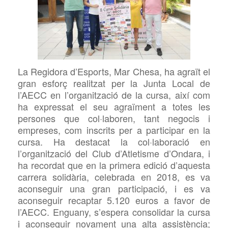
La Regidora d’Esports, Mar
Chesa, ha agraït el
gran esforç realitzat per la Junta Local de
l’AECC en l’organització de la cursa, així com
ha expressat el seu agraïment a totes les
persones que col·laboren, tant negocis i
empreses, com inscrits per a participar en la
cursa. Ha destacat la col·laboració en
l’organització del Club d’Atletisme d’Ondara, i
ha recordat que en la primera edició d’aquesta
carrera solidària, celebrada en 2018, es va
aconseguir una gran participació, i es va
aconseguir recaptar 5.120 euros a favor de
l’AECC. Enguany, s’espera consolidar la cursa
i aconseguir novament una alta assistència;