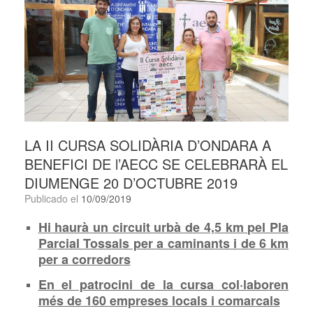
LA II CURSA SOLIDÀRIA D’ONDARA A
BENEFICI DE l’AECC SE CELEBRARÀ EL
DIUMENGE 20 D’OCTUBRE 2019
Publicado el
10/09/2019
Hi haurà un circuit urbà de 4,5 km pel Pla
Parcial Tossals per a caminants i de 6 km
per a corredors
En el patrocini de la cursa col·laboren
més de 160 empreses locals i comarcals