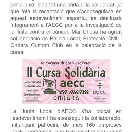
per a això, s’ha fet una crida a la solidaritat, ja
que tota la recaptació que s’aconseguisca en
aquest esdeveniment esportiu, es destinarà
íntegrament a l’AECC per a la investigació de
la lluita contra el càncer. Mar
Chesa ha agraït
col·laboració de Policia Local, Protecció Civil, i
Ondara
Custom Club en la celebració de la
cursa.
La Junta Local d’AECC s’ha bolcat en
l’esdeveniment i ha aconseguit la col·laboració,
mitjançant patrocini, de més
160 empreses
locals i comarcals, que han posat el seu granet