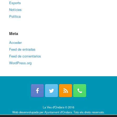
Esports
Notícies
Política
Meta
Acceder
Feed de entradas
Feed de comentarios
WordPress.org
La Veu d'Ondara © 2016
Web desenvolupada per
Ajuntament d'Ondara
. Tots els drets reservats.
Política de cookies