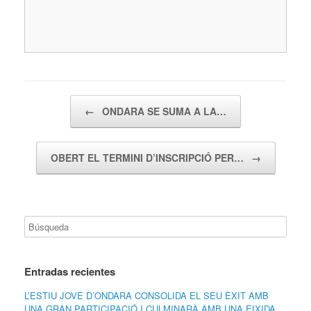
Navegador de artículos
←
ONDARA SE SUMA A LA…
OBERT EL TERMINI D’INSCRIPCIÓ PER…
→
Entradas recientes
L’ESTIU JOVE D’ONDARA CONSOLIDA EL SEU ÈXIT AMB
UNA GRAN PARTICIPACIÓ I CULMINARÀ AMB UNA EIXIDA