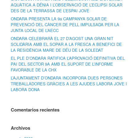
AQUÀTICA A DÉNIA I L’OBSERVACIÓ DE L’ECLIPSI SOLAR
DES DE LA TERRASSA DE L’ESPAI JOVE
ONDARA PRESENTA LA 9a CAMPANYA SOLAR DE
PREVENCIÓ DEL CÀNCER DE PELL IMPULSADA PER LA
JUNTA LOCAL DE L’AECC
ONDARA CELEBRARÀ EL 27 D’AGOST UNA GRAN NIT
SOLIDÀRIA AMB EL SOPAR A LA FRESCA A BENEFICI DE
LA RESIDÈNCIA MARE DE DÉU DE LA SOLEDAT
EL PLE D’ONDARA RATIFICA L’APROVACIÓ DEFINITIVA DEL
PAI DEL SECTOR 9A AMB EL SUPORT DE L’INFORME
FAVORABLE DE LA CHX
L’AJUNTAMENT D’ONDARA INCORPORA DUES PERSONES
TREBALLADORES GRÀCIES A LES AJUDES LABORA JOVE I
LABORA DONA
Comentarios recientes
Archivos