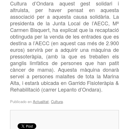
Cultura d’Ondara aquest gest solidari i
altruista, per haver pensat en aquesta
associació per a aquesta causa solidària. La
presidenta de la Junta Local de l’AECC,
Mª
Carmen
Bisquert, ha explicat que la recaptació
obtinguda per la venda de les entrades que es
destina a l’
AECC (en aquest cas més de 2.900
euros) servirà per a adquirir una màquina de
pressoteràpia, (amb la que es treballen els
ganglis limfàtics de persones que han patit
càncer de mama). Aquesta màquina donarà
servei a persones malaltes de tota la Marina
Alta, i estarà ubicada en Garrido Fisioteràpia &
Rehabilitació (
carrer Lepanto d’Ondara).
Publicado en
Actualitat
,
Cultura
.