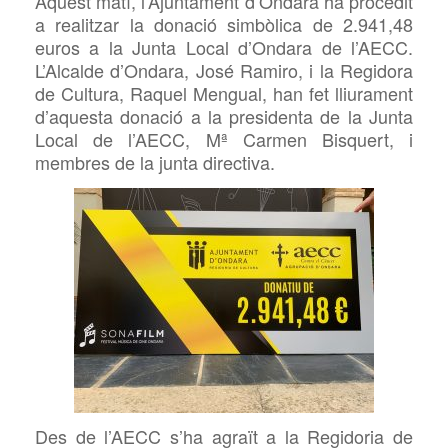
Aquest matí, l’Ajuntament d’Ondara ha procedit
a realitzar la donació simbòlica de 2.941,48
euros a la Junta Local d’Ondara de l’AECC.
L’Alcalde d’Ondara, José Ramiro, i la Regidora
de Cultura, Raquel Mengual, han fet lliurament
d’aquesta donació a la presidenta de la Junta
Local de l’AECC,
Mª Carmen
Bisquert, i
membres de la junta directiva.
Des de l’AECC s’ha agraït a la Regidoria de