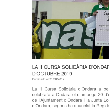
LA II CURSA SOLIDÀRIA D’ONDA
D’OCTUBRE 2019
Publicado el
21/08/2019
La II Cursa Solidària d’Ondara a be
celebrarà a Ondara el diumenge 20 d’o
de l’Ajuntament d’Ondara i la Junta Lo
d’Ondara, segons ha anunciat la Regid