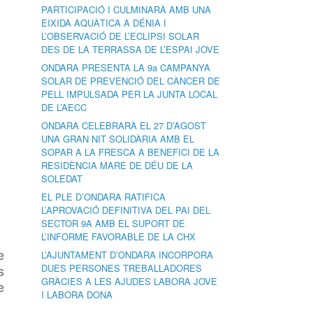
PARTICIPACIÓ I CULMINARÀ AMB UNA
EIXIDA AQUÀTICA A DÉNIA I
L’OBSERVACIÓ DE L’ECLIPSI SOLAR
DES DE LA TERRASSA DE L’ESPAI JOVE
ONDARA PRESENTA LA 9a CAMPANYA
SOLAR DE PREVENCIÓ DEL CÀNCER DE
PELL IMPULSADA PER LA JUNTA LOCAL
DE L’AECC
ONDARA CELEBRARÀ EL 27 D’AGOST
UNA GRAN NIT SOLIDÀRIA AMB EL
SOPAR A LA FRESCA A BENEFICI DE LA
RESIDÈNCIA MARE DE DÉU DE LA
SOLEDAT
EL PLE D’ONDARA RATIFICA
L’APROVACIÓ DEFINITIVA DEL PAI DEL
SECTOR 9A AMB EL SUPORT DE
L’INFORME FAVORABLE DE LA CHX
e
L’AJUNTAMENT D’ONDARA INCORPORA
s
DUES PERSONES TREBALLADORES
GRÀCIES A LES AJUDES LABORA JOVE
e
I LABORA DONA