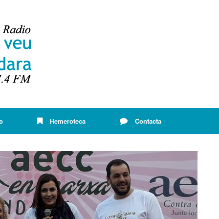
o
Hemeroteca
Contacta