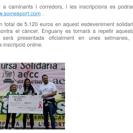
r a caminants i corredors, i les inscripcions es podra
.somesport.com
.
 total de 5.120 euros en aquest esdeveniment solidari
 contra el càncer. Enguany es tornarà a repetir aquest
e serà presentada oficialment en unes setmanes, 
 inscripció online.