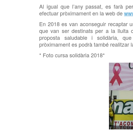
Al igual que l’any passat, es farà pe
efectuar pròximament en la web de
www
En 2018 es van aconseguir recaptar un
que van ser destinats per a la lluita
proposta saludable i solidària, qu
pròximament es podrà també realitzar la
* Foto cursa solidària 2018*