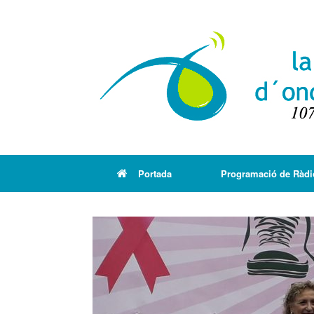
Portada
Programació de Ràdi