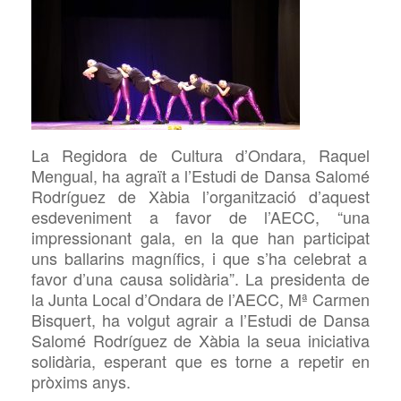
La Regidora
de Cultura d’Ondara, Raquel
Mengual, ha agraït a l’Estudi de Dansa Salomé
Rodríguez de Xàbia l’organització d’aquest
esdeveniment a favor de l’AECC, “
una
impressionant
gala, en la que
han participat
uns ballarins magnífics, i
que s’ha celebrat a
favor d’una causa solidària”. La
presidenta de
la Junta Local d’Ondara de l’AECC,
Mª Carmen
Bisquert,
ha volgut agrair a l’Estudi de Dansa
Salomé Rodríguez de Xàbia la seua iniciativa
solidària, esperant que es torne a repetir en
pròxims anys.