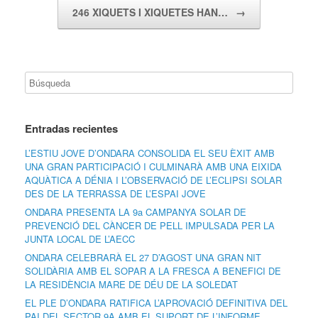
246 XIQUETS I XIQUETES HAN…
→
Entradas recientes
L’ESTIU JOVE D’ONDARA CONSOLIDA EL SEU ÈXIT AMB
UNA GRAN PARTICIPACIÓ I CULMINARÀ AMB UNA EIXIDA
AQUÀTICA A DÉNIA I L’OBSERVACIÓ DE L’ECLIPSI SOLAR
DES DE LA TERRASSA DE L’ESPAI JOVE
ONDARA PRESENTA LA 9a CAMPANYA SOLAR DE
PREVENCIÓ DEL CÀNCER DE PELL IMPULSADA PER LA
JUNTA LOCAL DE L’AECC
ONDARA CELEBRARÀ EL 27 D’AGOST UNA GRAN NIT
SOLIDÀRIA AMB EL SOPAR A LA FRESCA A BENEFICI DE
LA RESIDÈNCIA MARE DE DÉU DE LA SOLEDAT
EL PLE D’ONDARA RATIFICA L’APROVACIÓ DEFINITIVA DEL
PAI DEL SECTOR 9A AMB EL SUPORT DE L’INFORME