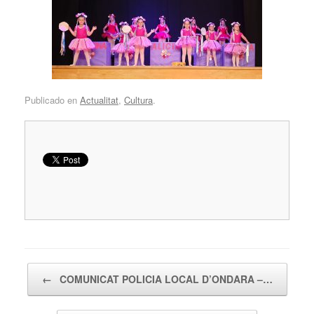
Publicado en
Actualitat
,
Cultura
.
Navegador de artículos
←
COMUNICAT POLICIA LOCAL D’ONDARA –…