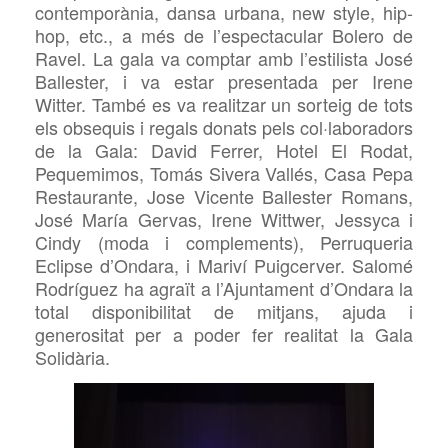
contemporània, dansa urbana, new style, hip-
hop, etc., a més de l’espectacular Bolero de
Ravel. La
gala va comptar amb l’estilista José
Ballester, i va estar presentada per Irene
Witter. També es va realitzar un sorteig de tots
els obsequis i regals donats pels col·laboradors
de la
Gala: David Ferrer, Hotel El Rodat,
Pequemimos, Tomás Sivera Vallés, Casa Pepa
Restaurante, Jose Vicente Ballester Romans,
José María Gervas, Irene Wittwer, Jessyca i
Cindy (moda i complements), Perruqueria
Eclipse d’Ondara, i Mariví Puigcerver. Salomé
Rodríguez ha agraït a l’Ajuntament d’Ondara la
total disponibilitat de mitjans, ajuda i
generositat per a poder fer realitat la
Gala
Solidària.