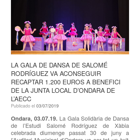
LA GALA DE DANSA DE SALOMÉ
RODRÍGUEZ VA ACONSEGUIR
RECAPTAR 1.200 EUROS A BENEFICI
DE LA JUNTA LOCAL D’ONDARA DE
L’AECC
Publicado el
03/07/2019
La
Gala Solidària de Dansa
Ondara, 03.07.19.
de l’Estudi Salomé Rodríguez de Xàbia
celebrada diumenge passat 30 de juny
a
l’Auditori Municipal d’Ondara
va ser tot un èxit