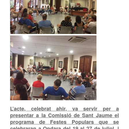
L’acte, celebrat ahir, va servir per a
presentar a la Comissió de Sant Jaume el
programa de Festes Populars que se
celebraran a Ondara del 19 al 27 de juliol, i