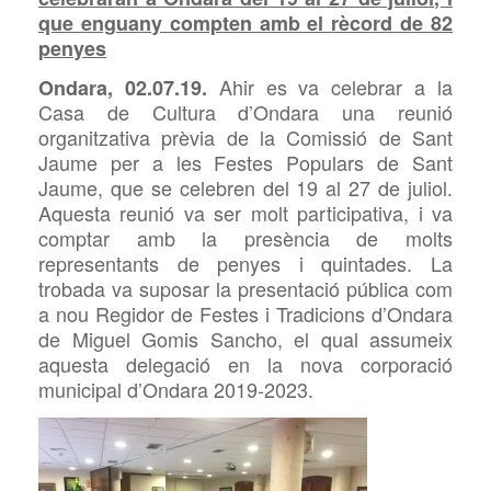
que enguany compten amb el rècord de 82
penyes
Ahir es va celebrar a la
Ondara, 02.07.19.
Casa de Cultura d’Ondara una reunió
organitzativa prèvia de la Comissió de Sant
Jaume per a les Festes Populars de Sant
Jaume, que se celebren del 19 al 27 de juliol.
Aquesta reunió
va ser molt participativa, i va
comptar amb la presència de molts
representants de penyes i quintades. La
trobada va suposar la presentació pública com
a nou Regidor de Festes i Tradicions d’Ondara
de Miguel
Gomis Sancho, el qual assumeix
aquesta delegació en la nova corporació
municipal d’Ondara 2019-2023.