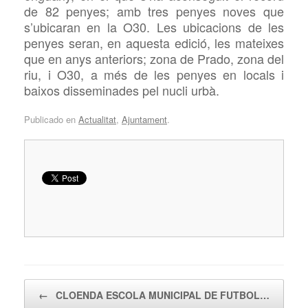
de 82 penyes; amb tres penyes noves que
s’ubicaran en la O30. Les ubicacions de les
penyes seran, en aquesta edició, les mateixes
que en anys anteriors; zona de Prado, zona del
riu, i O30, a més de les penyes en locals i
baixos disseminades pel nucli urbà.
Publicado en
Actualitat
,
Ajuntament
.
Navegador de artículos
←
CLOENDA ESCOLA MUNICIPAL DE FUTBOL…