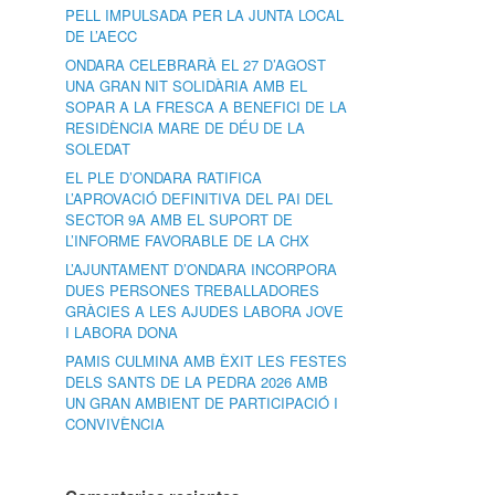
PELL IMPULSADA PER LA JUNTA LOCAL
DE L’AECC
ONDARA CELEBRARÀ EL 27 D’AGOST
UNA GRAN NIT SOLIDÀRIA AMB EL
SOPAR A LA FRESCA A BENEFICI DE LA
RESIDÈNCIA MARE DE DÉU DE LA
SOLEDAT
EL PLE D’ONDARA RATIFICA
L’APROVACIÓ DEFINITIVA DEL PAI DEL
SECTOR 9A AMB EL SUPORT DE
L’INFORME FAVORABLE DE LA CHX
L’AJUNTAMENT D’ONDARA INCORPORA
DUES PERSONES TREBALLADORES
GRÀCIES A LES AJUDES LABORA JOVE
I LABORA DONA
PAMIS CULMINA AMB ÈXIT LES FESTES
DELS SANTS DE LA PEDRA 2026 AMB
UN GRAN AMBIENT DE PARTICIPACIÓ I
CONVIVÈNCIA