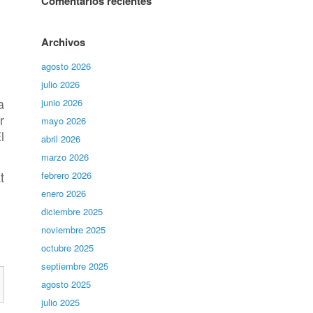
Comentarios recientes
Archivos
agosto 2026
julio 2026
a
junio 2026
r
mayo 2026
l
abril 2026
marzo 2026
t
febrero 2026
enero 2026
diciembre 2025
.
noviembre 2025
octubre 2025
septiembre 2025
agosto 2025
julio 2025