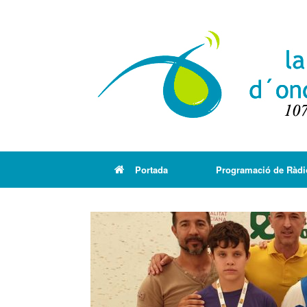
Portada
Programació de Ràdi