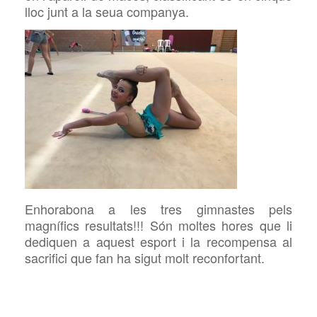
lloc junt a la seua companya.
Enhorabona a les tres gimnastes pels
magnífics resultats!!! Són moltes hores que li
dediquen a aquest esport i la recompensa al
sacrifici que fan ha sigut molt reconfortant.