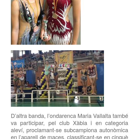
D’altra banda,
l’ondarenca Maria Vallalta també
va participar, pel club Xàbia i en categoria
aleví, proclamant-se subcampiona autonòmica
en l’aparell de maces, classificant-se en cinquè