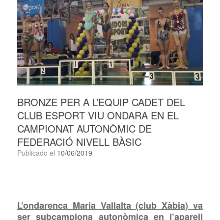
BRONZE PER A L’EQUIP CADET DEL
CLUB ESPORT VIU ONDARA EN EL
CAMPIONAT AUTONÒMIC DE
FEDERACIÓ NIVELL BÀSIC
Publicado el
10/06/2019
L’ondarenca Maria Vallalta (club Xàbia) va
ser subcampiona autonòmica en l’aparell