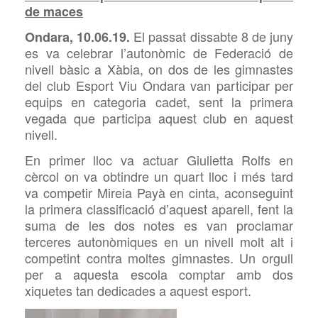
de maces
El passat dissabte 8 de juny
Ondara, 10.06.19.
es va celebrar l’autonòmic de Federació de
nivell bàsic a Xàbia, on dos de les gimnastes
del club Esport Viu Ondara van participar per
equips en categoria cadet, sent la primera
vegada que participa aquest club en aquest
nivell.
En primer lloc va actuar Giulietta Rolfs en
cèrcol on va obtindre un quart lloc i més tard
va competir Mireia Payà en cinta, aconseguint
la primera classificació d’aquest aparell, fent la
suma de les dos notes es van proclamar
terceres autonòmiques en un nivell molt alt i
competint contra moltes gimnastes. Un orgull
per a aquesta escola comptar amb dos
xiquetes tan dedicades a aquest esport.