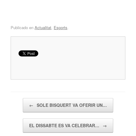
Publicado en
Actualitat
,
Esports
.
Navegador de artículos
←
SOLE BISQUERT VA OFERIR UN…
EL DISSABTE ES VA CELEBRAR…
→