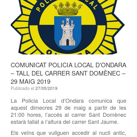
COMUNICAT POLICIA LOCAL D’ONDARA
– TALL DEL CARRER SANT DOMÈNEC –
29 MAIG 2019
Publicado el
27/05/2019
La Policia Local d’Ondara comunica que
aquest dimecres 29 de maig a partir de les
21:00 hores, l’accés al carrer Sant Domènec
estarà tallat a l’altura del carrer Sant Jaume.
Els veïns que vullguen accedir al nucli antic,