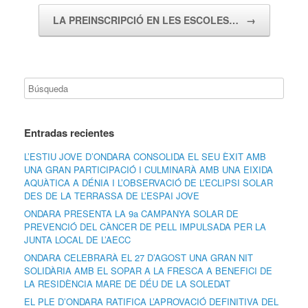
LA PREINSCRIPCIÓ EN LES ESCOLES…
→
Entradas recientes
L’ESTIU JOVE D’ONDARA CONSOLIDA EL SEU ÈXIT AMB
UNA GRAN PARTICIPACIÓ I CULMINARÀ AMB UNA EIXIDA
AQUÀTICA A DÉNIA I L’OBSERVACIÓ DE L’ECLIPSI SOLAR
DES DE LA TERRASSA DE L’ESPAI JOVE
ONDARA PRESENTA LA 9a CAMPANYA SOLAR DE
PREVENCIÓ DEL CÀNCER DE PELL IMPULSADA PER LA
JUNTA LOCAL DE L’AECC
ONDARA CELEBRARÀ EL 27 D’AGOST UNA GRAN NIT
SOLIDÀRIA AMB EL SOPAR A LA FRESCA A BENEFICI DE
LA RESIDÈNCIA MARE DE DÉU DE LA SOLEDAT
EL PLE D’ONDARA RATIFICA L’APROVACIÓ DEFINITIVA DEL