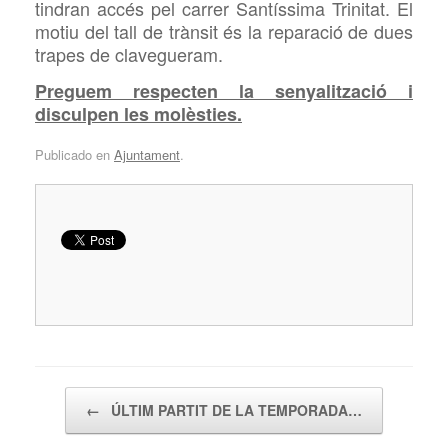
tindran accés pel carrer Santíssima Trinitat. El
motiu del
tall de
trànsit és la reparació de dues
trapes de clavegueram.
Preguem respecten la senyalització i
disculpen les molèsties.
Publicado en
Ajuntament
.
Navegador de artículos
←
ÚLTIM PARTIT DE LA TEMPORADA…