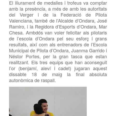
El lliurament de medalles i trofeus va comptar
amb la presència, a més de amb les autoritats
del Verger i de la Federació de Pilota
Valenciana, també de l’Alcalde d’Ondara, José
Ramiro, i la Regidora d’Esports d’Ondara, Mar
Chesa. Ambdós van voler felicitar als pilotaris
de l’escola d’Ondara pel seu esforç i grans
resultats, així com als entrenadors de l’Escola
Municipal de Pilota d’Ondara,
Juanma Garrido i
Néstor Portes, per la gran tasca que estan
realitzant. Els tres equips que han aconseguit
l’or (benjamí, aleví i cadet) jugaran aquest
dissabte 18 de maig la final absoluta
autonòmica de raspall.