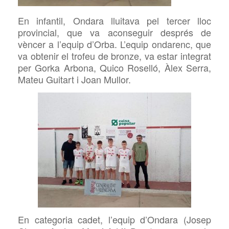
En infantil, Ondara lluitava pel tercer
lloc
provincial, que va aconseguir
després de
vèncer a l’equip d’Orba. L’equip
ondarenc, que
va obtenir el trofeu de bronze, va estar integrat
per
Gorka
Arbona, Quico Roselló, Àlex Serra,
Mateu Guitart i Joan Mullor.
En categoria cadet, l’equip d’Ondara (Josep