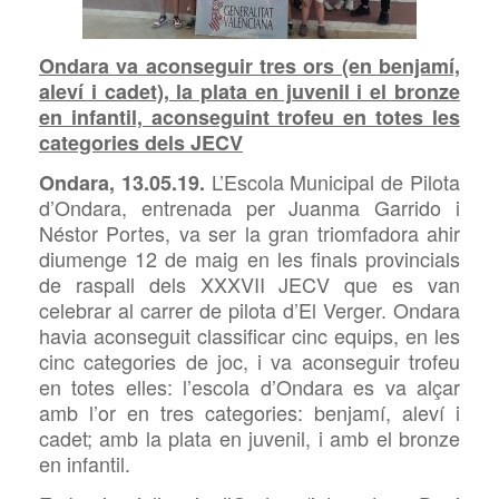
Ondara va aconseguir tres ors (en benjamí,
aleví i cadet), la plata en juvenil i el bronze
en infantil, aconseguint trofeu en totes les
categories dels
JECV
L’Escola
Municipal de Pilota
Ondara, 13.05.19.
d’Ondara, entrenada per
Juanma Garrido i
Néstor Portes,
va ser la gran triomfadora ahir
diumenge 12 de maig en les finals provincials
de raspall dels
XXXVII
JECV
que es van
celebrar al carrer de pilota d’El Verger. Ondara
havia aconseguit classificar cinc equips, en les
cinc categories de joc, i va aconseguir trofeu
en totes elles: l’escola d’Ondara es va alçar
amb l’or en tres categories: benjamí, aleví i
cadet; amb la plata en juvenil, i amb el bronze
en infantil.