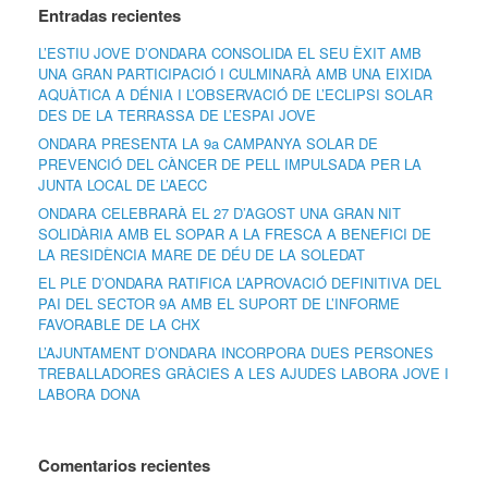
Entradas recientes
L’ESTIU JOVE D’ONDARA CONSOLIDA EL SEU ÈXIT AMB
UNA GRAN PARTICIPACIÓ I CULMINARÀ AMB UNA EIXIDA
AQUÀTICA A DÉNIA I L’OBSERVACIÓ DE L’ECLIPSI SOLAR
DES DE LA TERRASSA DE L’ESPAI JOVE
ONDARA PRESENTA LA 9a CAMPANYA SOLAR DE
PREVENCIÓ DEL CÀNCER DE PELL IMPULSADA PER LA
JUNTA LOCAL DE L’AECC
ONDARA CELEBRARÀ EL 27 D’AGOST UNA GRAN NIT
SOLIDÀRIA AMB EL SOPAR A LA FRESCA A BENEFICI DE
LA RESIDÈNCIA MARE DE DÉU DE LA SOLEDAT
EL PLE D’ONDARA RATIFICA L’APROVACIÓ DEFINITIVA DEL
PAI DEL SECTOR 9A AMB EL SUPORT DE L’INFORME
FAVORABLE DE LA CHX
L’AJUNTAMENT D’ONDARA INCORPORA DUES PERSONES
TREBALLADORES GRÀCIES A LES AJUDES LABORA JOVE I
LABORA DONA
Comentarios recientes