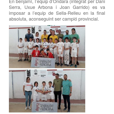
En benjamí, l’equip d’Ondara (integrat per
Dani
Serra,
Uxue
Arbona i Joan Garrido) es va
imposar a l’equip de
Sella-Relleu en la final
absoluta, aconseguint ser campió provincial.