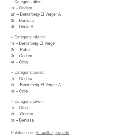
– Categoria aleví:
1r – Ondara
2n – Beniarbeig-El Verger A
3r – Benissa
4t – Dénia A
– Categoria infantil:
1r – Beniarbeig-El Verger
2n – Petrer
3r – Ondara
4t – Orba
– Categoria cadet:
1r – Ondara
2n – Beniarbeig-El Verger A
3r – Orba
– Categoria juvenil:
1r – Orba
2n – Ondara
3r – Benissa
Publicado en
Actualitat
,
Esports
.