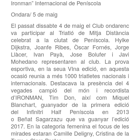
Ironman” Internacional de Peníscola
Ondara/ 5 de maig
El passat dissabte 4 de maig el Club ondarenc
va participar al Triatló de Mitja Distància
celebrat a la ciutat de Peníscola. Hylke
Dijkstra, Joanfe Ribes, Òscar Fornés, Jorge
Llàcer, Ivan Payà, Jose Bolufer i Javi
Mohedano representaren al club. La prova
esportiva, en la seua VIna edició, en aquesta
ocasió reunia a més 1000 triatletes nacionals i
internacionals. Destacava la presència del 4
vegades campió del món i recordista
d’IRONMAN, Tim Don, així com Miquel
Blanchart, guanyador de la primera edició
del Infinitri Half Peníscola en 2013
o Beñat Sagarzazu que va guanyar l’edició
2017. En la categoria femenina el focus de les
mirades estaran Camille Deligny, Cristina de la