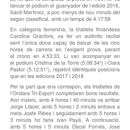
tancar el podium el guanyador de l’edició 2016,
Santi Martinez, a poc menys de nou minuts del
segon classificat, amb un temps de 4.17:58
En categoria femenina, la triatleta finlandesa
Carolina Granfors, va fer un autèntic recital
sent l’única dona capaç de baixar de les cinc
hores de carrera en l’exigent prova, parant
el crono en 4.53:33. Li van acompanyar en
el podium Cristina de la Torre (5.08:34″) i Clara
Pastor (5.12:51″), repetint idèntiques posicions
que en les edicions 2017 i 2018
Per la part que ens correspon, els triatletes de
l’Ondara Tri-Esport completaren bons resultats.
Així mateix, amb 4 hores i 40 minuts va arribar
Jorge Llàcer, amb 5 hores i 2 minuts entrava a
meta Joafe Ribes i seguidament amb 5 hores i
3 minuts ho faria Ivan Payà. A continuació,
amb 5 hores i 5 minuts Òscar Fornés, Jose