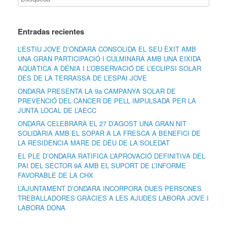
Entradas recientes
L’ESTIU JOVE D’ONDARA CONSOLIDA EL SEU ÈXIT AMB
UNA GRAN PARTICIPACIÓ I CULMINARÀ AMB UNA EIXIDA
AQUÀTICA A DÉNIA I L’OBSERVACIÓ DE L’ECLIPSI SOLAR
DES DE LA TERRASSA DE L’ESPAI JOVE
ONDARA PRESENTA LA 9a CAMPANYA SOLAR DE
PREVENCIÓ DEL CÀNCER DE PELL IMPULSADA PER LA
JUNTA LOCAL DE L’AECC
ONDARA CELEBRARÀ EL 27 D’AGOST UNA GRAN NIT
SOLIDÀRIA AMB EL SOPAR A LA FRESCA A BENEFICI DE
LA RESIDÈNCIA MARE DE DÉU DE LA SOLEDAT
EL PLE D’ONDARA RATIFICA L’APROVACIÓ DEFINITIVA DEL
PAI DEL SECTOR 9A AMB EL SUPORT DE L’INFORME
FAVORABLE DE LA CHX
L’AJUNTAMENT D’ONDARA INCORPORA DUES PERSONES
TREBALLADORES GRÀCIES A LES AJUDES LABORA JOVE I
LABORA DONA