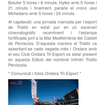
Bolufer 5 hores i 8 minuts, Hylke amb 5 hores i
21 minuts i finalment, pararia el crono Javi
Mohedano amb 5 hores i 24 minuts.
Al capdavall, una jornada marcada per l’esport
de Triatló en estat pur en un escenari
cinematogràfic recentment i l’estampa
fortificada junt a la Mar Mediterrània del Castell
de Peníscola. D’aquesta manera el Triatló va
assentant-se cada vegada més i Ondara amb
el seu Club Ondara Tri-Esport va estar present
en aquesta Edició del nombrat Infinitri Triatló
Peníscola.
* Comunicat i fotos Ondara Tri-Esport *