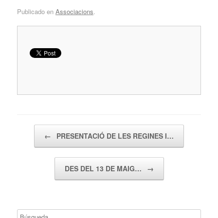
Publicado en
Associacions
.
Navegador de artículos
←
PRESENTACIÓ DE LES REGINES I…
DES DEL 13 DE MAIG…
→