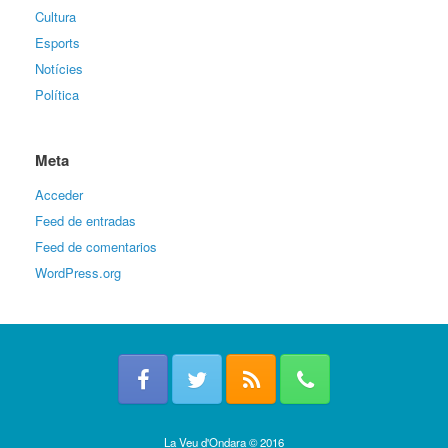
Cultura
Esports
Notícies
Política
Meta
Acceder
Feed de entradas
Feed de comentarios
WordPress.org
La Veu d'Ondara © 2016