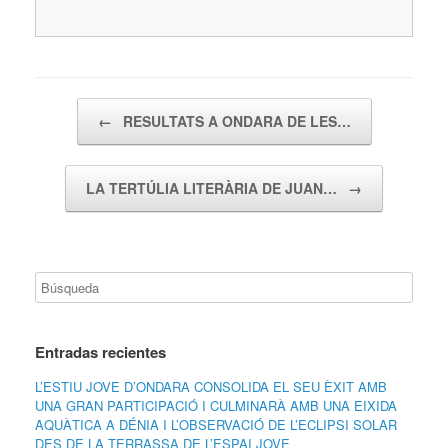
Navegador de artículos
←
RESULTATS A ONDARA DE LES…
LA TERTÚLIA LITERÀRIA DE JUAN…
→
Entradas recientes
L’ESTIU JOVE D’ONDARA CONSOLIDA EL SEU ÈXIT AMB
UNA GRAN PARTICIPACIÓ I CULMINARÀ AMB UNA EIXIDA
AQUÀTICA A DÉNIA I L’OBSERVACIÓ DE L’ECLIPSI SOLAR
DES DE LA TERRASSA DE L’ESPAI JOVE