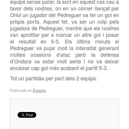
equips sense parar, la sort en aquest cas cau a
favor dels nostres, on en un córner llançat per
Oriol un jugador del Pedreguer va fer un gol en
pròpia porta. Aquest fet, va ser un colp pels
jugadors de Pedreguer, mentre que els nostres
van aprofitar per a marcar un altre gol i posar
el resultat en 5-3. Els últims minuts el
Pedreguer va pujar molt la intensitat generant
moltes ocasions d’atac però la defensa
d’Ondara va estar molt seria i no va deixar
encaixar cap gol més acabant el partit 5-3.
Tot un partidàs per part dels 2 equips.
Publicado en
Esports
.