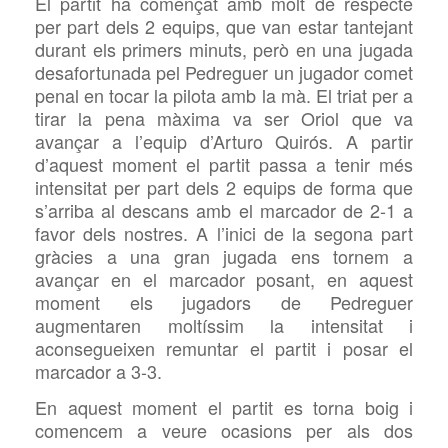
El partit ha començat amb molt de respecte
per part dels 2 equips, que van estar tantejant
durant els primers minuts, però en una jugada
desafortunada pel Pedreguer un jugador comet
penal en tocar la pilota amb la mà. El triat per a
tirar la pena màxima va ser Oriol que va
avançar a l’equip d’Arturo Quirós. A partir
d’aquest moment el partit passa a tenir més
intensitat per part dels 2 equips de forma que
s’arriba al descans amb el marcador de 2-1 a
favor dels nostres. A l’inici de la segona part
gràcies a una gran jugada ens tornem a
avançar en el marcador posant, en aquest
moment els jugadors de Pedreguer
augmentaren moltíssim la intensitat i
aconsegueixen remuntar el partit i posar el
marcador a 3-3.
En aquest moment el partit es torna boig i
comencem a veure ocasions per als dos