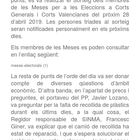
de les Meses per a les Eleccions a Corts
Generals i Corts Valencianes del pròxim 28
d’abril 2019. Les persones triades al sorteig
seran notificades personalment en els pròxims
dies.
Els membres de les Meses es
poden consultar
en l’enllaç següent:
meses-electorals (1)
La resta de punts de l’orde del dia
va ser donar
compte de diverses qüestions d’àmbit
econòmic. D’altra banda, en l’apartat de precs i
preguntes, el portaveu del PP
, Javier Lozano,
va preguntar per la falta de recollida de plàstics
durant els últims dies
, a la qual cosa, el
Regidor responsable de SINMA
, Francesc
Giner, va explicar que el camió de recollida ha
estat de reparació, i que s’espera solucionar el