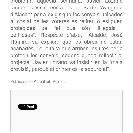
problema aquesta setmana. Javier Lozano
també es va referir a les obres de l’Avinguda
d’Alacant per a exigir que les senyals ubicades
al costat de les voreres es retiren o estiguen
protegides pel fet que són “il·legals i
perilloses”. Respecte d’això, l’Alcalde, José
Ramiro, va explicar que les obres no estan
acabades, i que falta que arriben les fites per a
protegir les senyals, segons queda reflectit al
projecte. Javier Lozano va insistir en la “mala
previsió, perquè el primer és la seguretat”.
Publicado en
Actualitat
,
Política
.