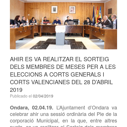
AHIR ES VA REALITZAR EL SORTEIG
DELS MEMBRES DE MESES PER A LES
ELECCIONS A CORTS GENERALS I
CORTS VALENCIANES DEL 28 D’ABRIL
2019
Publicado el
02/04/2019
L’Ajuntament d’Ondara va
Ondara, 02.04.19.
celebrar ahir una sessió ordinària del Ple de la
corporació Municipal, en la que, entre altres
punts, es va realitzar el Sorteig dels membres