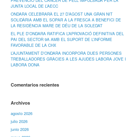
PREVENCIÓ DEL CÀNCER DE PELL IMPULSADA PER LA
JUNTA LOCAL DE L’AECC
ONDARA CELEBRARÀ EL 27 D’AGOST UNA GRAN NIT
SOLIDÀRIA AMB EL SOPAR A LA FRESCA A BENEFICI DE
LA RESIDÈNCIA MARE DE DÉU DE LA SOLEDAT
EL PLE D’ONDARA RATIFICA L’APROVACIÓ DEFINITIVA DEL
PAI DEL SECTOR 9A AMB EL SUPORT DE L’INFORME
FAVORABLE DE LA CHX
L’AJUNTAMENT D’ONDARA INCORPORA DUES PERSONES
TREBALLADORES GRÀCIES A LES AJUDES LABORA JOVE I
LABORA DONA
Comentarios recientes
Archivos
agosto 2026
julio 2026
junio 2026