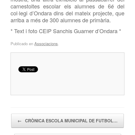
carnestoltes escolar els alumnes de 6é del
col·legi d’Ondara dins del mateix projecte, que
arriba a més de 300 alumnes de primària.
* Text i foto CEIP Sanchis Guarner d’Ondara *
Publicado en
Associacions
.
Navegador de artículos
←
CRÒNICA ESCOLA MUNICIPAL DE FUTBOL…