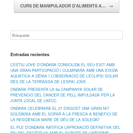
CURS DE MANIPULADOR D’ALIMENTS A…
→
Entradas recientes
L’ESTIU JOVE D’ONDARA CONSOLIDA EL SEU ÈXIT AMB
UNA GRAN PARTICIPACIÓ I CULMINARÀ AMB UNA EIXIDA
AQUÀTICA A DÉNIA I L’OBSERVACIÓ DE L’ECLIPSI SOLAR
DES DE LA TERRASSA DE L’ESPAI JOVE
ONDARA PRESENTA LA 9a CAMPANYA SOLAR DE
PREVENCIÓ DEL CÀNCER DE PELL IMPULSADA PER LA
JUNTA LOCAL DE L’AECC
ONDARA CELEBRARÀ EL 27 D’AGOST UNA GRAN NIT
SOLIDÀRIA AMB EL SOPAR A LA FRESCA A BENEFICI DE
LA RESIDÈNCIA MARE DE DÉU DE LA SOLEDAT
EL PLE D’ONDARA RATIFICA L’APROVACIÓ DEFINITIVA DEL
PAI DEL SECTOR 9A AMB EL SUPORT DE L’INFORME