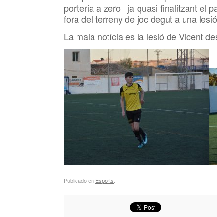
porteria a zero i ja quasi finalitzant e
fora del terreny de joc degut a una lesió h
La mala notícia es la lesió de Vicent d
Publicado en
Esports
.