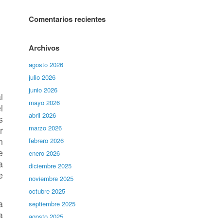
Comentarios recientes
Archivos
agosto 2026
julio 2026
junio 2026
l
mayo 2026
l
abril 2026
s
marzo 2026
r
n
febrero 2026
e
enero 2026
a
diciembre 2025
e
noviembre 2025
octubre 2025
a
septiembre 2025
a
agosto 2025