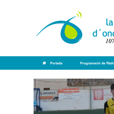
Portada
Programació de Ràdi