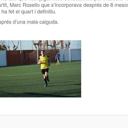
l partit, Marc Rosello que s’incorporava després de 8 meso
a fet el quart i definitiu.
esprés d’una mala caiguda.