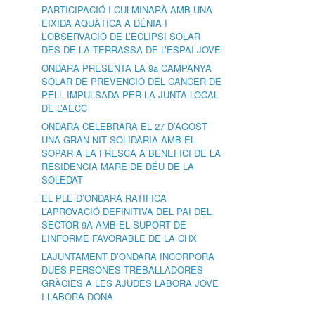
PARTICIPACIÓ I CULMINARÀ AMB UNA
EIXIDA AQUÀTICA A DÉNIA I
L’OBSERVACIÓ DE L’ECLIPSI SOLAR
DES DE LA TERRASSA DE L’ESPAI JOVE
ONDARA PRESENTA LA 9a CAMPANYA
SOLAR DE PREVENCIÓ DEL CÀNCER DE
PELL IMPULSADA PER LA JUNTA LOCAL
DE L’AECC
ONDARA CELEBRARÀ EL 27 D’AGOST
UNA GRAN NIT SOLIDÀRIA AMB EL
SOPAR A LA FRESCA A BENEFICI DE LA
RESIDÈNCIA MARE DE DÉU DE LA
SOLEDAT
EL PLE D’ONDARA RATIFICA
L’APROVACIÓ DEFINITIVA DEL PAI DEL
SECTOR 9A AMB EL SUPORT DE
L’INFORME FAVORABLE DE LA CHX
L’AJUNTAMENT D’ONDARA INCORPORA
DUES PERSONES TREBALLADORES
GRÀCIES A LES AJUDES LABORA JOVE
I LABORA DONA