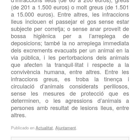
(de 201 a 1.500 euros) o molt greus (de 1.501
a 15.000 euros). Entre altres, les infraccions
lleus inclouen el passejar el gos sense estar
subjecte per corretja; o sense anar proveït de
bossa higiènica per a
l’arreplega de
deposicions; també la no
arreplega immediata
dels excrements evacuats per un animal en la
via pública, i les pertorbacions dels animals
que afecten la tranquil·litat i respecte a la
convivència humana, entre altres. Entre les
infraccions greus, es troba la
tinença i
circulació d’animals considerats perillosos,
sense les mesures de protecció que es
determinen, o les agressions d’animals a
persones amb resultat de lesions lleus, entre
altres.
Publicado en
Actualitat
,
Ajuntament
.