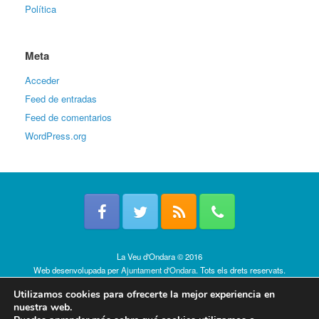
Política
Meta
Acceder
Feed de entradas
Feed de comentarios
WordPress.org
La Veu d'Ondara © 2016
Web desenvolupada per
Ajuntament d'Ondara
. Tots els drets reservats.
Política de cookies
Utilizamos cookies para ofrecerte la mejor experiencia en
nuestra web.