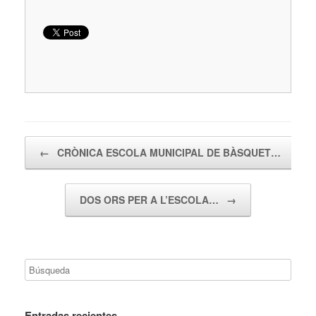
Navegador de artículos
←
CRÒNICA ESCOLA MUNICIPAL DE BÀSQUET…
DOS ORS PER A L’ESCOLA…
→
Entradas recientes