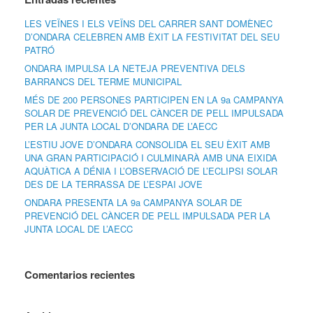
LES VEÏNES I ELS VEÏNS DEL CARRER SANT DOMÈNEC
D’ONDARA CELEBREN AMB ÈXIT LA FESTIVITAT DEL SEU
PATRÓ
ONDARA IMPULSA LA NETEJA PREVENTIVA DELS
BARRANCS DEL TERME MUNICIPAL
MÉS DE 200 PERSONES PARTICIPEN EN LA 9a CAMPANYA
SOLAR DE PREVENCIÓ DEL CÀNCER DE PELL IMPULSADA
PER LA JUNTA LOCAL D’ONDARA DE L’AECC
L’ESTIU JOVE D’ONDARA CONSOLIDA EL SEU ÈXIT AMB
UNA GRAN PARTICIPACIÓ I CULMINARÀ AMB UNA EIXIDA
AQUÀTICA A DÉNIA I L’OBSERVACIÓ DE L’ECLIPSI SOLAR
DES DE LA TERRASSA DE L’ESPAI JOVE
ONDARA PRESENTA LA 9a CAMPANYA SOLAR DE
PREVENCIÓ DEL CÀNCER DE PELL IMPULSADA PER LA
JUNTA LOCAL DE L’AECC
Comentarios recientes