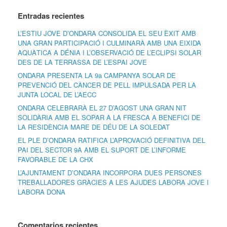
Entradas recientes
L’ESTIU JOVE D’ONDARA CONSOLIDA EL SEU ÈXIT AMB
UNA GRAN PARTICIPACIÓ I CULMINARÀ AMB UNA EIXIDA
AQUÀTICA A DÉNIA I L’OBSERVACIÓ DE L’ECLIPSI SOLAR
DES DE LA TERRASSA DE L’ESPAI JOVE
ONDARA PRESENTA LA 9a CAMPANYA SOLAR DE
PREVENCIÓ DEL CÀNCER DE PELL IMPULSADA PER LA
JUNTA LOCAL DE L’AECC
ONDARA CELEBRARÀ EL 27 D’AGOST UNA GRAN NIT
SOLIDÀRIA AMB EL SOPAR A LA FRESCA A BENEFICI DE
LA RESIDÈNCIA MARE DE DÉU DE LA SOLEDAT
EL PLE D’ONDARA RATIFICA L’APROVACIÓ DEFINITIVA DEL
PAI DEL SECTOR 9A AMB EL SUPORT DE L’INFORME
FAVORABLE DE LA CHX
L’AJUNTAMENT D’ONDARA INCORPORA DUES PERSONES
TREBALLADORES GRÀCIES A LES AJUDES LABORA JOVE I
LABORA DONA
Comentarios recientes