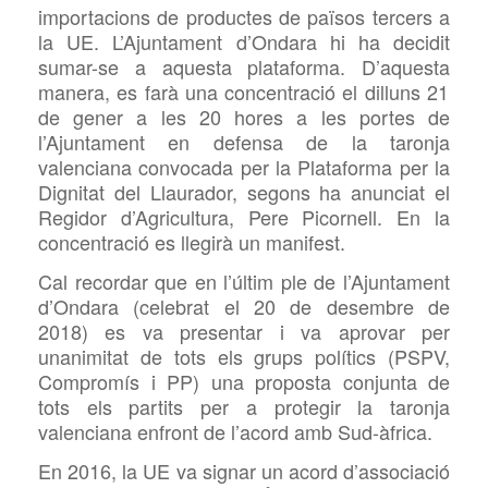
importacions de productes de països tercers a
la UE. L’Ajuntament d’Ondara hi ha decidit
sumar-se a aquesta plataforma
.
D’aquesta
manera, es farà
una concentració el dilluns 21
de gener a les 20 hores a les portes de
l’Ajuntament en defensa de la taronja
valenciana convocada per la Plataforma per la
Dignitat del Llaurador, segons ha anunciat el
Regidor d’Agricultura, Pere Picornell. En la
concentració es llegirà un manifest.
Cal recordar que en l’últim ple de l’Ajuntament
d’Ondara (celebrat el 20 de desembre de
2018) es va presentar i va aprovar per
unanimitat de tots els grups polítics (PSPV,
Compromís i PP) una proposta conjunta de
tots els partits per a protegir la taronja
valenciana enfront de l’acord amb Sud-àfrica.
En 2016, la UE va signar un acord d’associació