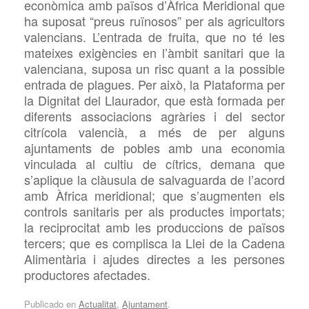
econòmica amb països d’Àfrica Meridional que
ha suposat “preus ruïnosos” per als agricultors
valencians. L’entrada de fruita, que no té les
mateixes exigències en l’àmbit sanitari que la
valenciana, suposa un risc quant a la possible
entrada de plagues. Per això, la Plataforma per
la Dignitat del Llaurador, que està formada per
diferents associacions agràries i del sector
citrícola valencià, a més de per alguns
ajuntaments de pobles amb una economia
vinculada al cultiu de cítrics, demana que
s’aplique la clàusula de salvaguarda de l’acord
amb
Àfrica meridional; que s’augmenten els
controls sanitaris per als productes importats;
la reciprocitat amb les produccions de països
tercers; que es complisca la Llei de la Cadena
Alimentària i ajudes directes a les persones
productores afectades.
Publicado en
Actualitat
,
Ajuntament
.