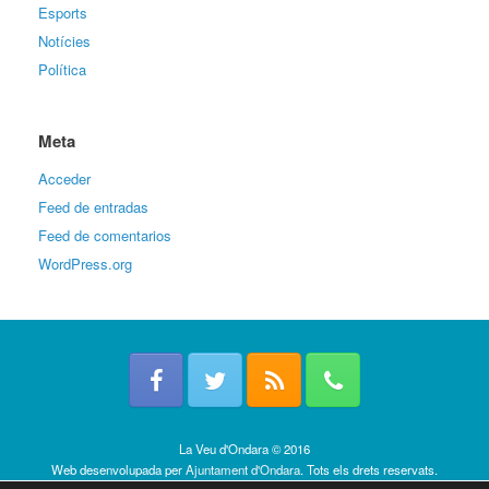
Esports
Notícies
Política
Meta
Acceder
Feed de entradas
Feed de comentarios
WordPress.org
La Veu d'Ondara © 2016
Web desenvolupada per
Ajuntament d'Ondara
. Tots els drets reservats.