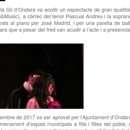
rià Gil d’Ondara va acollir un espectacle de gran qualitat
(AljubMusic), a càrrec del tenor Pascual Andreu i la sopran
ats al piano per José Madrid, i per una parella de
ball
ra que a pesar del fred van acudir a l’acte i a presencia
setembre de 2017
va ser aprovat per l’Ajuntament d’Ondar
enament d’espais municipals a fills i filles del poble, 