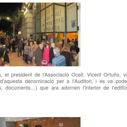
 el president de l’Associació Ocell, Vicent Ortuño, v
d’aquesta denominació per a l’Auditori, i es va pode
, documents…) que ara adornen l’interior de l’edifici