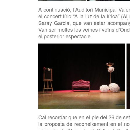
A continuació, l’Auditori Municipal Vale
el concert líric “A la luz de la lírica” 
Saray Garcia, que van estar acompany
Van ser moltes les veïnes i veïns d’Onda
el posterior espectacle.
Cal recordar que en el ple del 26 de 
la proposta de reconeixement en el nom