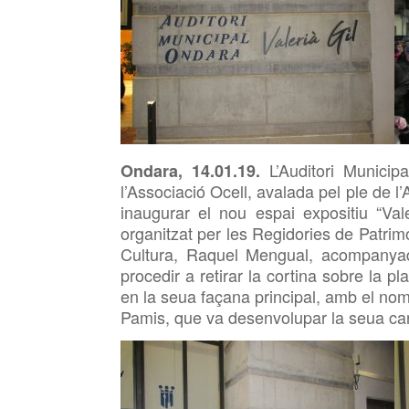
L’Auditori
Municipal
Ondara, 14.01.19.
l’Associació
Ocell, avalada pel ple de l
inaugurar el nou espai expositiu “Valer
organitzat per les Regidories de Patrim
Cultura, Raquel Mengual, acompanyad
procedir a retirar la cortina sobre la 
en la seua façana principal, amb el no
Pamis, que va desenvolupar la seua car