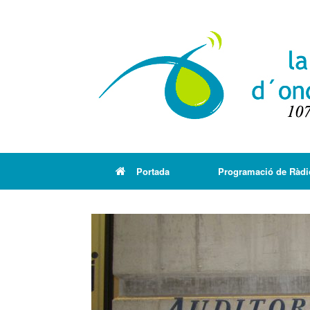
Portada
Programació de Ràdi