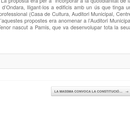
 La proposta era per a “incorporar a la quotidianitat de l
les d’Ondara, lligant-los a edificis amb un ús que tinga u
 professional (Casa de Cultura, Auditori Municipal, Centr
 d’aquestes propostes era
anomenar a l’Auditori Municipa
Tenor nascut a
Pamis, que va desenvolupar tota la seu
LA MASSMA CONVOCA LA CONSTITUCIÓ…
→