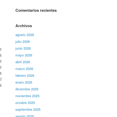
Comentarios recientes
Archivos
agosto 2026
julio 2026
e
junio 2026
a
mayo 2026
e
abril 2026
e
marzo 2026
a
febrero 2026
l
enero 2026
a
diciembre 2025
noviembre 2025
octubre 2025
septiembre 2025
agosto 2025