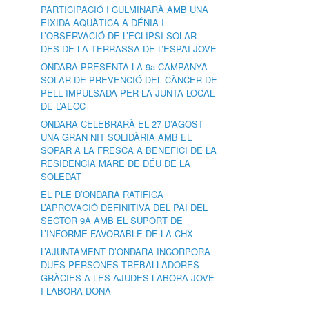
PARTICIPACIÓ I CULMINARÀ AMB UNA
EIXIDA AQUÀTICA A DÉNIA I
L’OBSERVACIÓ DE L’ECLIPSI SOLAR
DES DE LA TERRASSA DE L’ESPAI JOVE
ONDARA PRESENTA LA 9a CAMPANYA
SOLAR DE PREVENCIÓ DEL CÀNCER DE
PELL IMPULSADA PER LA JUNTA LOCAL
DE L’AECC
ONDARA CELEBRARÀ EL 27 D’AGOST
UNA GRAN NIT SOLIDÀRIA AMB EL
SOPAR A LA FRESCA A BENEFICI DE LA
RESIDÈNCIA MARE DE DÉU DE LA
SOLEDAT
EL PLE D’ONDARA RATIFICA
L’APROVACIÓ DEFINITIVA DEL PAI DEL
SECTOR 9A AMB EL SUPORT DE
L’INFORME FAVORABLE DE LA CHX
L’AJUNTAMENT D’ONDARA INCORPORA
DUES PERSONES TREBALLADORES
GRÀCIES A LES AJUDES LABORA JOVE
I LABORA DONA