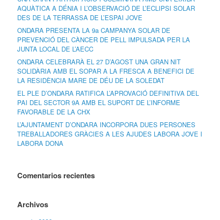
AQUÀTICA A DÉNIA I L’OBSERVACIÓ DE L’ECLIPSI SOLAR
DES DE LA TERRASSA DE L’ESPAI JOVE
ONDARA PRESENTA LA 9a CAMPANYA SOLAR DE
PREVENCIÓ DEL CÀNCER DE PELL IMPULSADA PER LA
JUNTA LOCAL DE L’AECC
ONDARA CELEBRARÀ EL 27 D’AGOST UNA GRAN NIT
SOLIDÀRIA AMB EL SOPAR A LA FRESCA A BENEFICI DE
LA RESIDÈNCIA MARE DE DÉU DE LA SOLEDAT
EL PLE D’ONDARA RATIFICA L’APROVACIÓ DEFINITIVA DEL
PAI DEL SECTOR 9A AMB EL SUPORT DE L’INFORME
FAVORABLE DE LA CHX
L’AJUNTAMENT D’ONDARA INCORPORA DUES PERSONES
TREBALLADORES GRÀCIES A LES AJUDES LABORA JOVE I
LABORA DONA
Comentarios recientes
Archivos