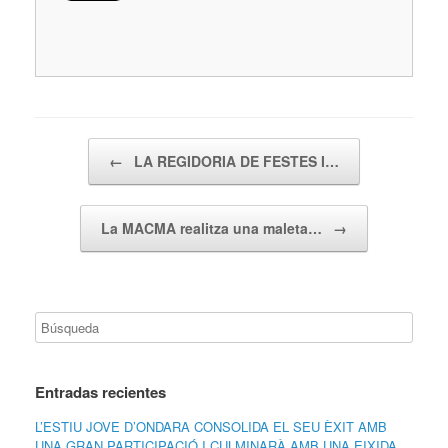
Navegador de artículos
←
LA REGIDORIA DE FESTES I…
La MACMA realitza una maleta…
→
Entradas recientes
L’ESTIU JOVE D’ONDARA CONSOLIDA EL SEU ÈXIT AMB
UNA GRAN PARTICIPACIÓ I CULMINARÀ AMB UNA EIXIDA