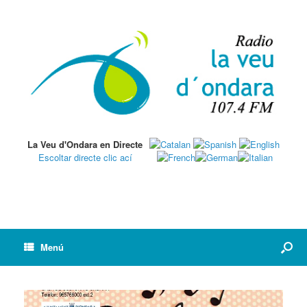
La Veu d'Ondara en Directe
Escoltar directe clic ací
Menú