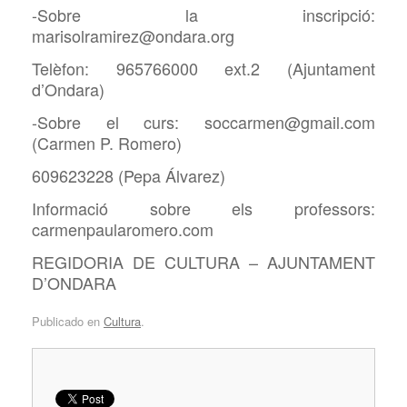
-Sobre la inscripció:
marisolramirez@ondara.org
Telèfon: 965766000 ext.2 (Ajuntament
d’Ondara)
-Sobre el curs: soccarmen@gmail.com
(Carmen P. Romero)
609623228 (Pepa Álvarez)
Informació sobre els professors:
carmenpaularomero.com
REGIDORIA DE CULTURA – AJUNTAMENT
D’ONDARA
Publicado en
Cultura
.