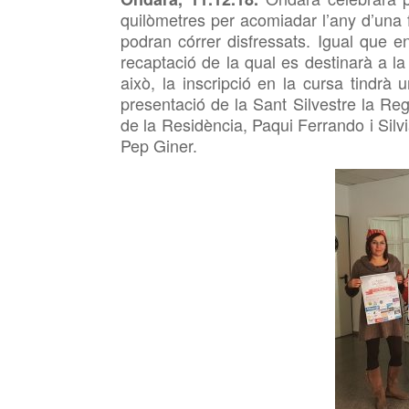
quilòmetres per acomiadar l’any d’una 
podran córrer disfressats. Igual que e
recaptació de la qual es destinarà a 
això, la inscripció en la cursa tindr
presentació de la Sant Silvestre la Re
de la Residència, Paqui Ferrando i Silvi
Pep Giner.