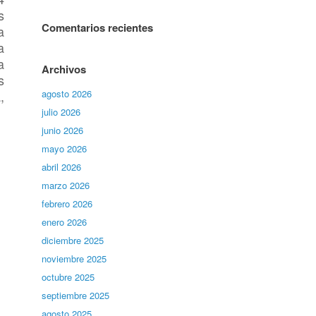
s
Comentarios recientes
a
a
a
Archivos
s
,
agosto 2026
julio 2026
junio 2026
mayo 2026
abril 2026
marzo 2026
febrero 2026
enero 2026
diciembre 2025
noviembre 2025
octubre 2025
septiembre 2025
agosto 2025