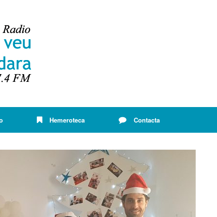
o
Hemeroteca
Contacta