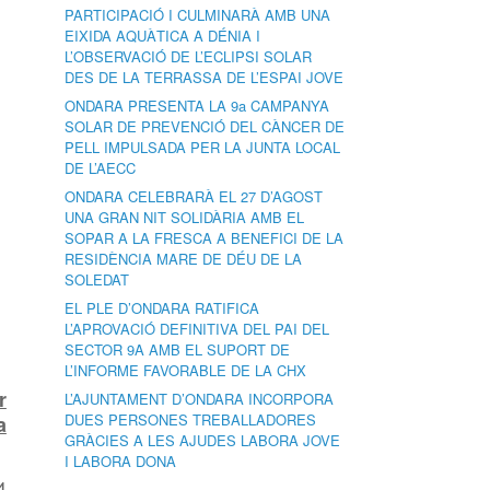
PARTICIPACIÓ I CULMINARÀ AMB UNA
EIXIDA AQUÀTICA A DÉNIA I
L’OBSERVACIÓ DE L’ECLIPSI SOLAR
DES DE LA TERRASSA DE L’ESPAI JOVE
ONDARA PRESENTA LA 9a CAMPANYA
SOLAR DE PREVENCIÓ DEL CÀNCER DE
PELL IMPULSADA PER LA JUNTA LOCAL
DE L’AECC
ONDARA CELEBRARÀ EL 27 D’AGOST
UNA GRAN NIT SOLIDÀRIA AMB EL
SOPAR A LA FRESCA A BENEFICI DE LA
RESIDÈNCIA MARE DE DÉU DE LA
SOLEDAT
EL PLE D’ONDARA RATIFICA
L’APROVACIÓ DEFINITIVA DEL PAI DEL
SECTOR 9A AMB EL SUPORT DE
L’INFORME FAVORABLE DE LA CHX
r
L’AJUNTAMENT D’ONDARA INCORPORA
DUES PERSONES TREBALLADORES
a
GRÀCIES A LES AJUDES LABORA JOVE
I LABORA DONA
4