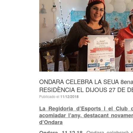
ONDARA CELEBRA LA SEUA 8ena
RESIDÈNCIA EL DIJOUS 27 DE 
Publicado el
11/12/2018
La Regidoria d’Esports i el Club 
acomiadar l’any, destacant novamen
d’Ondara
Ondara celebrarà p
Ondara, 1
1
.12.18.