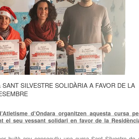
 SANT SILVESTRE SOLIDÀRIA A FAVOR DE LA
DESEMBRE
d’Atletisme d’Ondara organitzen aquesta cursa pe
t el seu vessant solidari en favor de la Residènci
er huitè any consecutiu una cursa Sant Silvestre de 