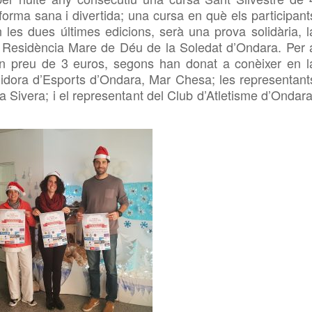
forma sana i divertida; una cursa en què els participant
n les dues últimes edicions, serà una prova solidària, l
la Residència Mare de Déu de la Soledat d’Ondara. Per 
à un preu de 3 euros, segons han donat a conèixer en l
gidora d’Esports d’Ondara, Mar Chesa; les representant
a Sivera; i el representa
nt
del Club d’Atletisme d’Ondara