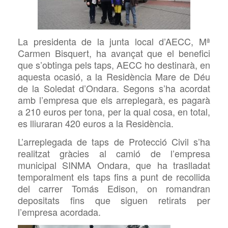
La presidenta de la junta local d’AECC,
Mª
Carmen
Bisquert, ha avançat que el benefici
que s’obtinga pels taps,
AECC
ho destinarà, en
aquesta ocasió, a la Residència Mare de Déu
de la Soledat d’Ondara. Segons s’ha acordat
amb l’empresa que els arreplegarà, es pagarà
a 210 euros per tona, per
la qual cosa, en total,
es lliuraran 420 euros a la Residència.
L’arreplegada de taps de Protecció Civil s’ha
realitzat gràcies al camió de l’empresa
municipal
SINMA Ondara, que ha traslladat
temporalment els taps fins a punt
de recollida
del carrer Tomás Edison, on romandran
depositats fins que siguen retirats per
l’empresa acordada.