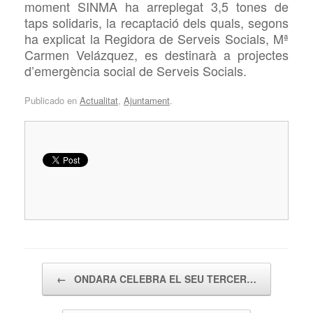
moment
SINMA ha arreplegat 3,5 tones de
taps solidaris, la recaptació dels quals, segons
ha explicat la Regidora de Serveis Socials,
Mª
Carmen Velázquez, es destinarà a projectes
d’emergència social de Serveis Socials.
Publicado en
Actualitat
,
Ajuntament
.
Navegador de artículos
←
ONDARA CELEBRA EL SEU TERCER…