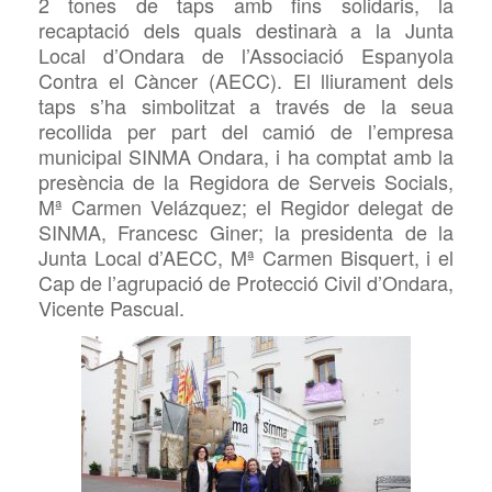
2 tones de taps amb fins solidaris, la
recaptació dels quals destinarà a la Junta
Local d’Ondara de l’Associació Espanyola
Contra el Càncer (
AECC). El lliurament dels
taps s’ha simbolitzat a través de la seua
recollida per part del camió de l’empresa
municipal
SINMA Ondara, i ha comptat amb la
presència de la Regidora de Serveis Socials,
Mª Carmen Velázquez; el Regidor delegat de
SINMA, Francesc Giner; la presidenta de la
Junta Local d’AECC,
Mª Carmen
Bisquert, i el
Cap de l’agrupació de Protecció Civil d’Ondara,
Vicente Pascual.