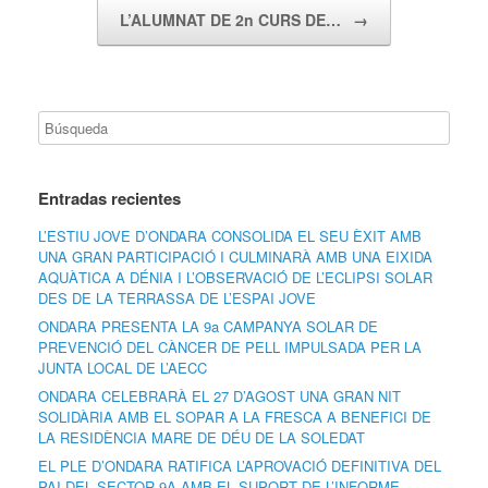
L’ALUMNAT DE 2n CURS DE…
→
Entradas recientes
L’ESTIU JOVE D’ONDARA CONSOLIDA EL SEU ÈXIT AMB
UNA GRAN PARTICIPACIÓ I CULMINARÀ AMB UNA EIXIDA
AQUÀTICA A DÉNIA I L’OBSERVACIÓ DE L’ECLIPSI SOLAR
DES DE LA TERRASSA DE L’ESPAI JOVE
ONDARA PRESENTA LA 9a CAMPANYA SOLAR DE
PREVENCIÓ DEL CÀNCER DE PELL IMPULSADA PER LA
JUNTA LOCAL DE L’AECC
ONDARA CELEBRARÀ EL 27 D’AGOST UNA GRAN NIT
SOLIDÀRIA AMB EL SOPAR A LA FRESCA A BENEFICI DE
LA RESIDÈNCIA MARE DE DÉU DE LA SOLEDAT
EL PLE D’ONDARA RATIFICA L’APROVACIÓ DEFINITIVA DEL
PAI DEL SECTOR 9A AMB EL SUPORT DE L’INFORME