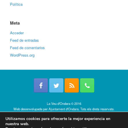
Política
Meta
Acceder
Feed de entradas
Feed de comentarios
WordPress.org
La Veu d'Ondara © 2016
Web desenvolupada per
Ajuntament d'Ondara
. Tots els drets reservats.
Política de cookies
Utilizamos cookies para ofrecerte la mejor experiencia en
nuestra web.