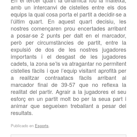
En el tercer quart la dinàmica fou la mateixa,
amb un intercanvi de cistelles entre els dos
equips la qual cosa porta el partit a decidir-se a
l’últim quart. En aquest quart decisiu, les
nostres començaren prou encertades arribant
a posar-se 2 punts per dalt en el marcador,
però per circumstàncies de partit, entre la
expulsió de dos de les nostres jugadores
importants i el desgast de les jugadores
cadets, la zona se’ls va atragantar no permitent
cistelles fàcils i que l’equip visitant aprofità per
a realitzar contraatacs fàcils arribant al
marcador final de 39-57 que no reflexa la
realitat del partir. Agrair a la jugadores el seu
esforç en un partit molt bo per la seua part i
animar que segueixen treballant a pesar del
resultats.
Publicado en
Esports
.