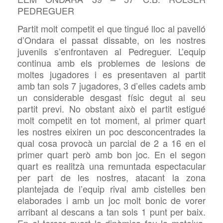
PEDREGUER
Partit molt competit el que tingué lloc al pavelló
d’Ondara el passat dissabte, on les nostres
juvenils s’enfrontaven al Pedreguer. L’equip
continua amb els problemes de lesions de
moltes jugadores i es presentaven al partit
amb tan sols 7 jugadores, 3 d’elles cadets amb
un considerable desgast físic degut al seu
partit previ. No obstant això el partit estigué
molt competit en tot moment, al primer quart
les nostres eixiren un poc desconcentrades la
qual cosa provocà un parcial de 2 a 16 en el
primer quart però amb bon joc. En el segon
quart es realitzà una remuntada espectacular
per part de les nostres, atacant la zona
plantejada de l’equip rival amb cistelles ben
elaborades i amb un joc molt bonic de vorer
arribant al descans a tan sols 1 punt per baix.