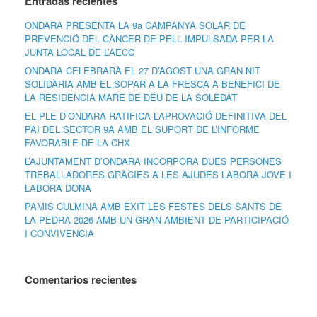
Entradas recientes
ONDARA PRESENTA LA 9a CAMPANYA SOLAR DE
PREVENCIÓ DEL CÀNCER DE PELL IMPULSADA PER LA
JUNTA LOCAL DE L’AECC
ONDARA CELEBRARÀ EL 27 D’AGOST UNA GRAN NIT
SOLIDÀRIA AMB EL SOPAR A LA FRESCA A BENEFICI DE
LA RESIDÈNCIA MARE DE DÉU DE LA SOLEDAT
EL PLE D’ONDARA RATIFICA L’APROVACIÓ DEFINITIVA DEL
PAI DEL SECTOR 9A AMB EL SUPORT DE L’INFORME
FAVORABLE DE LA CHX
L’AJUNTAMENT D’ONDARA INCORPORA DUES PERSONES
TREBALLADORES GRÀCIES A LES AJUDES LABORA JOVE I
LABORA DONA
PAMIS CULMINA AMB ÈXIT LES FESTES DELS SANTS DE
LA PEDRA 2026 AMB UN GRAN AMBIENT DE PARTICIPACIÓ
I CONVIVÈNCIA
Comentarios recientes