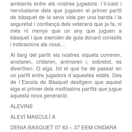
ambients entre els nostres jugadors: l´il·lusió i
nerviosisme dels que jugaven el primer partit
de bàsquet de la seva vida per una banda i la
seguretat i confiança dels veterans que ja fa, ni
més ni menys que un any que juguen a
bàsquet i que exercien de guia donant consells
i indicacions als nous…
Al llarg del partit els nostres xiquets correren,
anotaren, cridaren, animaren i, sobretot, es
divertiren. O siga, tot el que ha de passar en
un partit entre jugadors d´aquestes edats. Des
de l´Escola de Bàsquet desitgem que aquest
siga el primer dels moltíssims partits que jugue
aquesta nova generació.
ALEVINS
ALEVÍ MASCULÍ A
DENIA BASQUET 07 63 – 37 EEM ONDARA