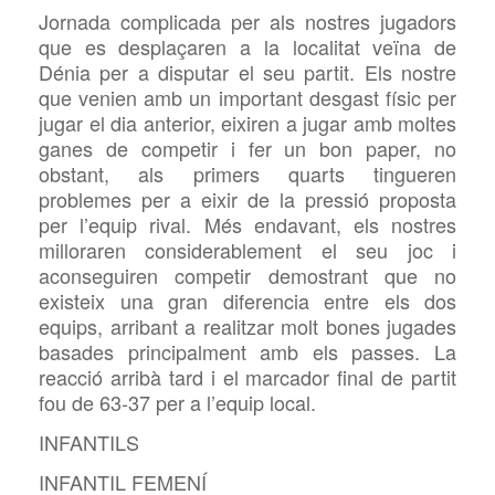
Jornada complicada per als nostres jugadors
que es desplaçaren a la localitat veïna de
Dénia per a disputar el seu partit. Els nostre
que venien amb un important desgast físic per
jugar el dia anterior, eixiren a jugar amb moltes
ganes de competir i fer un bon paper, no
obstant, als primers quarts tingueren
problemes per a eixir de la pressió proposta
per l’equip rival. Més endavant, els nostres
milloraren considerablement el seu joc i
aconseguiren competir demostrant que no
existeix una gran diferencia entre els dos
equips, arribant a realitzar molt bones jugades
basades principalment amb els passes. La
reacció arribà tard i el marcador final de partit
fou de 63-37 per a l’equip local.
INFANTILS
INFANTIL FEMENÍ