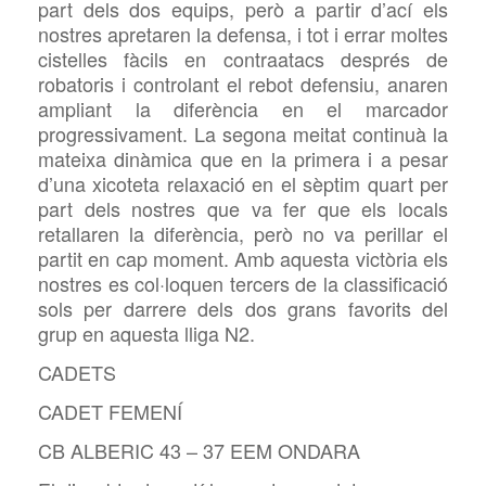
part dels dos equips, però a partir d’ací els
nostres apretaren la defensa, i tot i errar moltes
cistelles fàcils en contraatacs després de
robatoris i controlant el rebot defensiu, anaren
ampliant la diferència en el marcador
progressivament. La segona meitat continuà la
mateixa dinàmica que en la primera i a pesar
d’una xicoteta relaxació en el sèptim quart per
part dels nostres que va fer que els locals
retallaren la diferència, però no va perillar el
partit en cap moment. Amb aquesta victòria els
nostres es col·loquen tercers de la classificació
sols per darrere dels dos grans favorits del
grup en aquesta lliga N2.
CADETS
CADET FEMENÍ
CB ALBERIC 43 – 37 EEM ONDARA