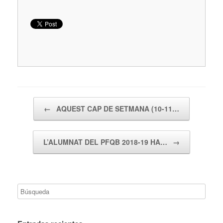
Navegador de artículos
←
AQUEST CAP DE SETMANA (10-11…
L’ALUMNAT DEL PFQB 2018-19 HA…
→