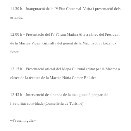
11.30 h – Inauguració de la IV Fira Comarcal. Visita i presentació dels
estands.
12.00 h – Presentació del IV Fòrum Marina Alta a càrrec del President
de la Macma Vicent Grimalt i del gerent de la Macma Jovi Lozano-
Seser
12.15 h – Presentació oficial del Mapa Cultural editat per la Macma a
càrrec de la tècnica de la Macma Núria Gomez Bolufer
12.45 h – Intervenció de cloenda de la inauguració per part de
l’autoritat convidada (Conselleria de Turisme)
–
Pausa migdia–