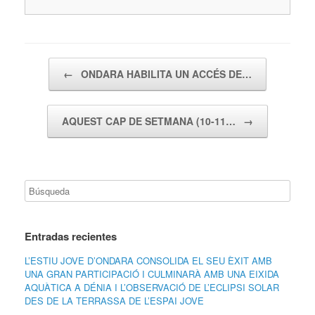
Navegador de artículos
←
ONDARA HABILITA UN ACCÉS DE…
AQUEST CAP DE SETMANA (10-11…
→
Entradas recientes
L’ESTIU JOVE D’ONDARA CONSOLIDA EL SEU ÈXIT AMB
UNA GRAN PARTICIPACIÓ I CULMINARÀ AMB UNA EIXIDA
AQUÀTICA A DÉNIA I L’OBSERVACIÓ DE L’ECLIPSI SOLAR
DES DE LA TERRASSA DE L’ESPAI JOVE