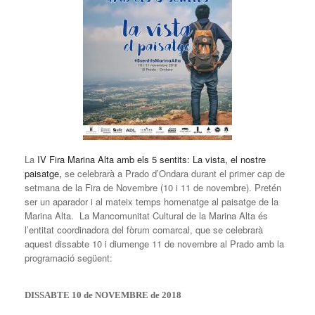
La
IV
Fira
Marina Alta amb els 5 sentits: La vista, el nostre
paisatge
,
se celebrarà a Prado d’Ondara durant el primer cap de
setmana de la
Fira
de Novembre (10 i 11 de novembre). Pretén
ser un aparador i al mateix temps homenatge al paisatge de la
Marina Alta. La Mancomunitat Cultural de la Marina Alta és
l’entitat coordinadora del fòrum comarcal, que se celebrarà
aquest dissabte 10 i diumenge 11 de novembre al Prado amb la
programació següent:
DISSABTE 10 de NOVEMBRE de 2018