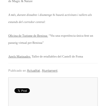
de Magic & Nature
A més, durant dissabte i diumenge hi haurà activitats i tallers als
estands del corredor central:
Oficina de Turisme de Benissa:
“Viu una experiència única fent un
passeig virtual per Benissa”
Arrels Marinades:
Taller de retallables del Castell de Forna
Publicado en
Actualitat
,
Ajuntament
.