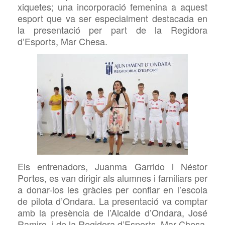
xiquetes; una incorporació femenina a aquest
esport que
va ser especialment destacada en
la presentació per part de la Regidora
d’Esports, Mar Chesa.
Els entrenadors, Juanma Garrido i Néstor
Portes, es van dirigir als alumnes i familiars per
a donar-los les gràcies per confiar en l’escola
de pilota d’Ondara. La presentació va comptar
amb la presència de l’Alcalde d’Ondara, José
Ramiro, i de la Regidora d’Esports, Mar Chesa,