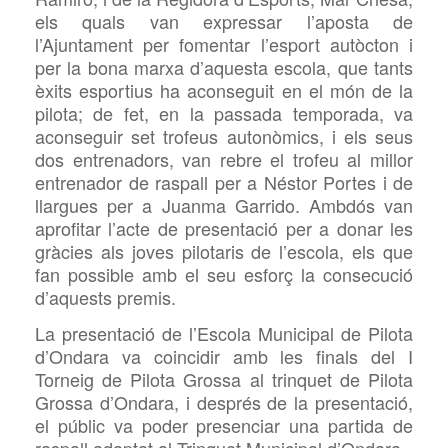
els quals van expressar l’aposta de
l’Ajuntament per fomentar l’esport autòcton i
per la bona marxa d’aquesta escola, que tants
èxits esportius ha aconseguit en el món de la
pilota; de fet, en la passada temporada, va
aconseguir set trofeus autonòmics, i els seus
dos entrenadors, van rebre el trofeu al millor
entrenador de raspall per a Néstor Portes i de
llargues per a Juanma Garrido. Ambdós van
aprofitar l’acte de presentació per a donar les
gràcies als joves pilotaris de l’escola, els que
fan possible amb el seu esforç la consecució
d’aquests premis.
La presentació de l’Escola Municipal de Pilota
d’Ondara va coincidir amb les finals del I
Torneig de Pilota Grossa al trinquet de Pilota
Grossa d’Ondara, i
després de la presentació,
el públic va poder presenciar una partida de