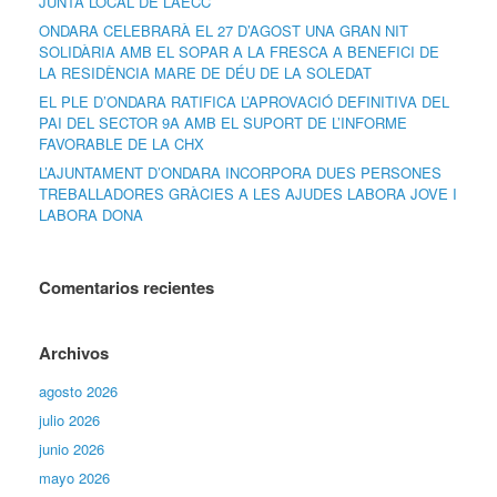
JUNTA LOCAL DE L’AECC
ONDARA CELEBRARÀ EL 27 D’AGOST UNA GRAN NIT
SOLIDÀRIA AMB EL SOPAR A LA FRESCA A BENEFICI DE
LA RESIDÈNCIA MARE DE DÉU DE LA SOLEDAT
EL PLE D’ONDARA RATIFICA L’APROVACIÓ DEFINITIVA DEL
PAI DEL SECTOR 9A AMB EL SUPORT DE L’INFORME
FAVORABLE DE LA CHX
L’AJUNTAMENT D’ONDARA INCORPORA DUES PERSONES
TREBALLADORES GRÀCIES A LES AJUDES LABORA JOVE I
LABORA DONA
Comentarios recientes
Archivos
agosto 2026
julio 2026
junio 2026
mayo 2026