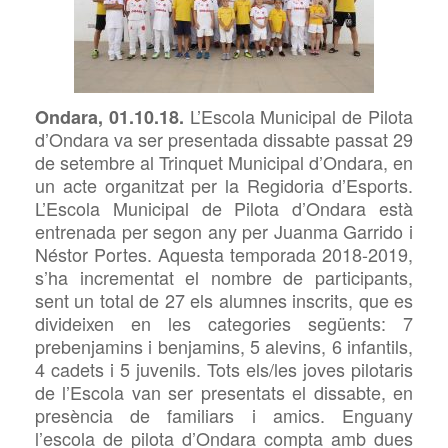
L’Escola
Municipal de Pilota
Ondara, 01.10.18.
d’Ondara
va ser presentada dissabte passat 29
de setembre al Trinquet Municipal d’Ondara, en
un acte organitzat per la Regidoria d’Esports.
L’Escola Municipal de Pilota d’Ondara està
entrenada per segon any per Juanma Garrido i
Néstor Portes. Aquesta temporada 2018-2019,
s’ha incrementat el nombre de participants,
sent un total de 27 els alumnes inscrits, que es
divideixen en les categories següents: 7
prebenjamins i benjamins, 5 alevins, 6 infantils,
4 cadets i 5 juvenils. Tots els/les joves pilotaris
de l’Escola
van ser presentats el dissabte, en
presència de familiars i amics. Enguany
l’escola de pilota d’Ondara compta amb dues