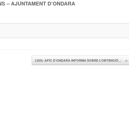
ONS – AJUNTAMENT D’ONDARA
L’ADL-AFIC D’ONDARA INFORMA SOBRE L’OBTENCIÓ…
→