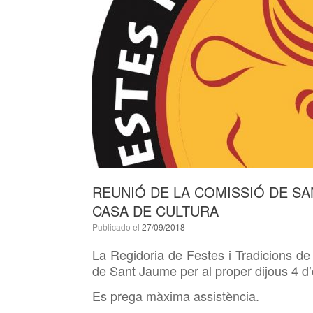
REUNIÓ DE LA COMISSIÓ DE SAN
CASA DE CULTURA
Publicado el
27/09/2018
La Regidoria de Festes i Tradicions de
de Sant Jaume per al proper dijous 4 d’
Es prega màxima assistència.