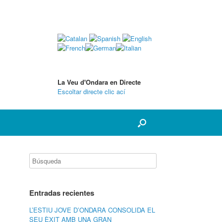
La Veu d'Ondara en Directe
Escoltar directe clic ací
Entradas recientes
L’ESTIU JOVE D’ONDARA CONSOLIDA EL
SEU ÈXIT AMB UNA GRAN