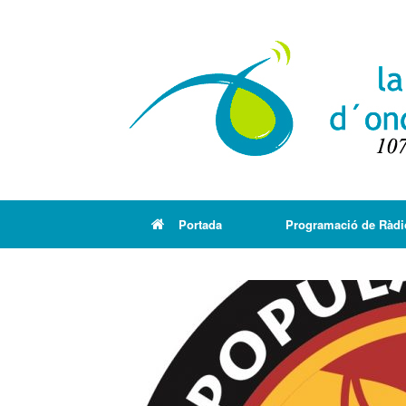
Portada
Programació de Ràdi