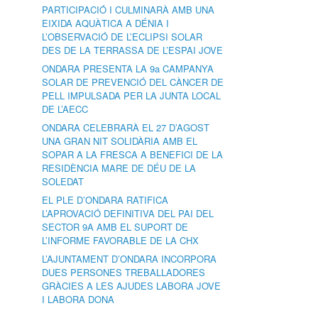
PARTICIPACIÓ I CULMINARÀ AMB UNA
EIXIDA AQUÀTICA A DÉNIA I
L’OBSERVACIÓ DE L’ECLIPSI SOLAR
DES DE LA TERRASSA DE L’ESPAI JOVE
ONDARA PRESENTA LA 9a CAMPANYA
SOLAR DE PREVENCIÓ DEL CÀNCER DE
PELL IMPULSADA PER LA JUNTA LOCAL
DE L’AECC
ONDARA CELEBRARÀ EL 27 D’AGOST
UNA GRAN NIT SOLIDÀRIA AMB EL
SOPAR A LA FRESCA A BENEFICI DE LA
RESIDÈNCIA MARE DE DÉU DE LA
SOLEDAT
EL PLE D’ONDARA RATIFICA
L’APROVACIÓ DEFINITIVA DEL PAI DEL
SECTOR 9A AMB EL SUPORT DE
L’INFORME FAVORABLE DE LA CHX
L’AJUNTAMENT D’ONDARA INCORPORA
DUES PERSONES TREBALLADORES
GRÀCIES A LES AJUDES LABORA JOVE
I LABORA DONA