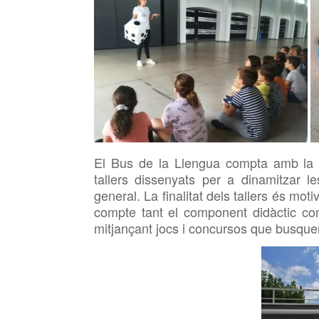
El Bus de la Llengua compta amb la p
tallers dissenyats per a dinamitzar l
general. La finalitat dels tallers és moti
compte tant el component didàctic com 
mitjançant jocs i concursos que busquen 