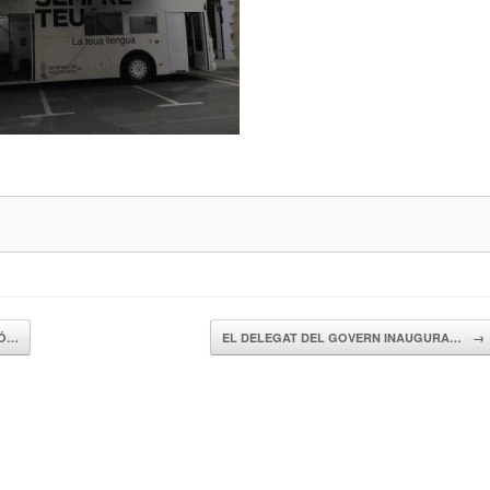
IÓ…
EL DELEGAT DEL GOVERN INAUGURA…
→