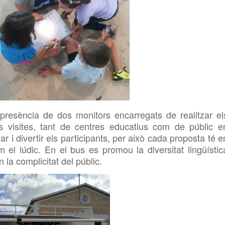
resència de dos monitors encarregats de realitzar el
es visites, tant de centres educatius com de públic e
var i divertir els participants, per això cada proposta té e
el lúdic. En el bus es promou la diversitat lingüístic
la complicitat del públic.