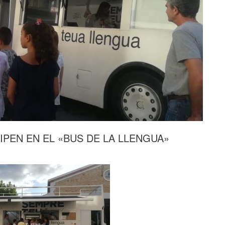
IPEN EN EL «BUS DE LA LLENGUA»