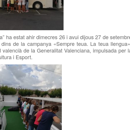
a” ha estat ahir dimecres 26 i avui dijous 27 de setembr
at dins de la campanya «Sempre teua. La teua llengua»
 valencià de la Generalitat Valenciana,
impulsada per l
ltura i Esport.