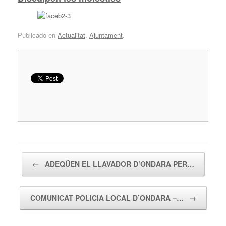
Publicado en
Actualitat
,
Ajuntament
.
Navegador de artículos
←
ADEQÜEN EL LLAVADOR D’ONDARA PER…
COMUNICAT POLICIA LOCAL D’ONDARA –…
→