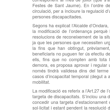
Festes de Sant Jaume). En l’ordre del
circulació, per a incloure la regulació 
persones discapacitades.
Segons ha explicat l’Alcalde d’Ondara,
la modificació de l’ordenança perquè
resolucions de reconeixement de la si
ja que les persones que necessiten urg
la fins que han obtingut, prèviament
beneficiaris no puguen fer ús efectiu 
ells, fins que no compten amb tota l
demora, es proposa aprovar i regular u
només tindrà validesa dins del terme
casos d’incapacitat temporal (degut a 
mobilitat.
La modificació es referix a l’Art.27 de l
targeta de discapacitats. S’inclou una
concedir una targeta d’estacionament 
sol·licitat i estant pendent la resolució