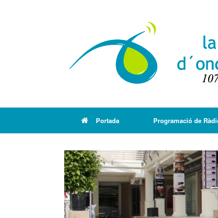
Portada
Programació de Ràdi