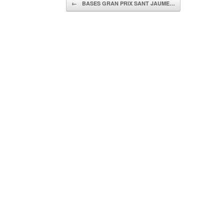
←
BASES GRAN PRIX SANT JAUME…