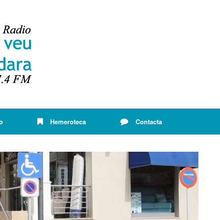
o
Hemeroteca
Contacta