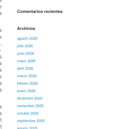
e
Comentarios recientes
a
Archivos
a
s
agosto 2026
,
julio 2026
-
junio 2026
s
mayo 2026
a
abril 2026
a
e
marzo 2026
a
febrero 2026
a
enero 2026
diciembre 2025
a
noviembre 2025
à
octubre 2025
t
septiembre 2025
t
agosto 2025