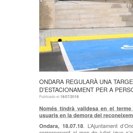
ONDARA REGULARÀ UNA TARGET
D’ESTACIONAMENT PER A PERS
Publicado el
18/07/2018
Només tindrà validesa en el terme 
usuaris en la demora del reconeixeme
. L’Ajuntament d’Ond
Ondara, 18.07.18
corresponent al mes de juliol (que s