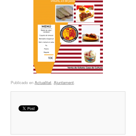
Publicado en
Actualitat
,
Ajuntament
.