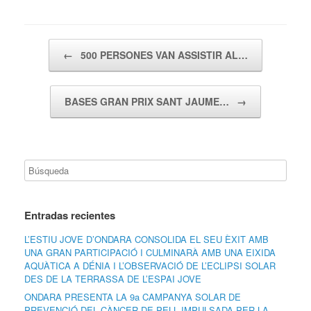
Navegador de artículos
←
500 PERSONES VAN ASSISTIR AL…
BASES GRAN PRIX SANT JAUME…
→
Entradas recientes
L’ESTIU JOVE D’ONDARA CONSOLIDA EL SEU ÈXIT AMB
UNA GRAN PARTICIPACIÓ I CULMINARÀ AMB UNA EIXIDA
AQUÀTICA A DÉNIA I L’OBSERVACIÓ DE L’ECLIPSI SOLAR
DES DE LA TERRASSA DE L’ESPAI JOVE
ONDARA PRESENTA LA 9a CAMPANYA SOLAR DE
PREVENCIÓ DEL CÀNCER DE PELL IMPULSADA PER LA