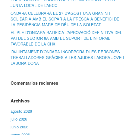
JUNTA LOCAL DE L’AECC
ONDARA CELEBRARÀ EL 27 D’AGOST UNA GRAN NIT
SOLIDÀRIA AMB EL SOPAR A LA FRESCA A BENEFICI DE
LA RESIDÈNCIA MARE DE DÉU DE LA SOLEDAT
EL PLE D’ONDARA RATIFICA L’APROVACIÓ DEFINITIVA DEL
PAI DEL SECTOR 9A AMB EL SUPORT DE L’INFORME
FAVORABLE DE LA CHX
L’AJUNTAMENT D’ONDARA INCORPORA DUES PERSONES
TREBALLADORES GRÀCIES A LES AJUDES LABORA JOVE I
LABORA DONA
Comentarios recientes
Archivos
agosto 2026
julio 2026
junio 2026
mayo 2026