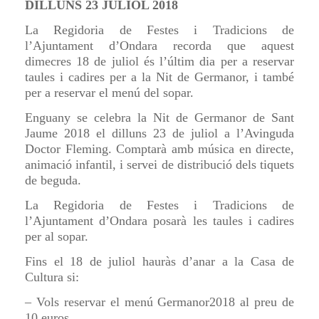
DILLUNS 23 JULIOL 2018
La Regidoria de Festes i Tradicions de
l’Ajuntament d’Ondara recorda que aquest
dimecres 18 de juliol és l’últim dia per a reservar
taules i cadires per a la Nit de Germanor, i també
per a reservar el menú del sopar.
Enguany se celebra la Nit de Germanor de Sant
Jaume 2018 el dilluns 23 de juliol a l’Avinguda
Doctor Fleming. Comptarà amb música en directe,
animació infantil, i servei de distribució dels tiquets
de beguda.
La Regidoria de Festes i Tradicions de
l’Ajuntament d’Ondara posarà les taules i cadires
per al sopar.
Fins el 18 de juliol hauràs d’anar a la Casa de
Cultura si:
– Vols reservar el menú Germanor2018 al preu de
10 euros.