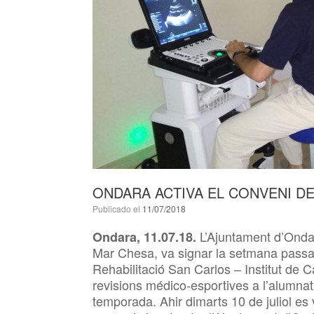
ONDARA ACTIVA EL CONVENI D
Publicado el
11/07/2018
L’Ajuntament d’Ondar
Ondara, 11.07.18.
Mar Chesa, va signar la setmana passa
Rehabilitació San Carlos – Institut de C
revisions médico-esportives a l’alumnat
temporada. Ahir dimarts 10 de juliol es 