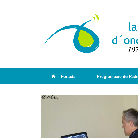
Portada
Programació de Ràdi