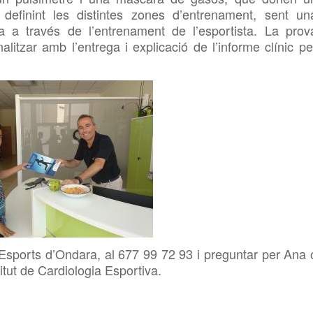
definint les distintes zones d’entrenament, sent un
ca a través de l’entrenament de l’esportista. La prov
litzar amb l’entrega i explicació de l’informe clínic pe
d’Esports d’Ondara, al 677 99 72 93 i preguntar per Ana 
titut de Cardiologia Esportiva.