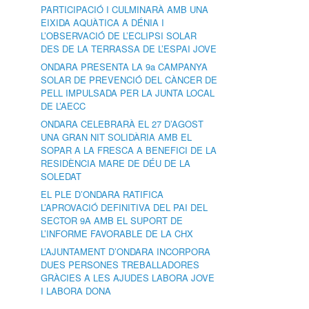
PARTICIPACIÓ I CULMINARÀ AMB UNA
EIXIDA AQUÀTICA A DÉNIA I
L’OBSERVACIÓ DE L’ECLIPSI SOLAR
DES DE LA TERRASSA DE L’ESPAI JOVE
ONDARA PRESENTA LA 9a CAMPANYA
SOLAR DE PREVENCIÓ DEL CÀNCER DE
PELL IMPULSADA PER LA JUNTA LOCAL
DE L’AECC
ONDARA CELEBRARÀ EL 27 D’AGOST
UNA GRAN NIT SOLIDÀRIA AMB EL
SOPAR A LA FRESCA A BENEFICI DE LA
RESIDÈNCIA MARE DE DÉU DE LA
SOLEDAT
EL PLE D’ONDARA RATIFICA
L’APROVACIÓ DEFINITIVA DEL PAI DEL
SECTOR 9A AMB EL SUPORT DE
L’INFORME FAVORABLE DE LA CHX
L’AJUNTAMENT D’ONDARA INCORPORA
DUES PERSONES TREBALLADORES
GRÀCIES A LES AJUDES LABORA JOVE
I LABORA DONA