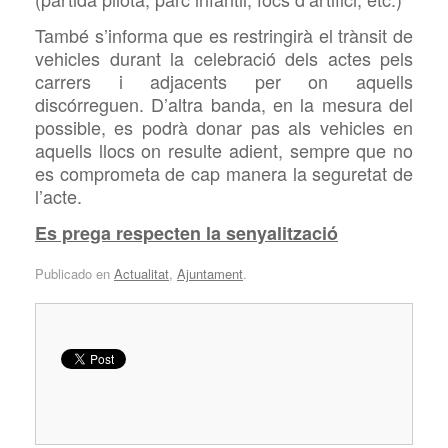
També s’informa que es restringirà el trànsit de
vehicles durant la celebració dels actes pels
carrers i adjacents per on aquells
discórreguen. D’altra banda, en la mesura del
possible, es podrà donar pas als vehicles en
aquells llocs on resulte adient, sempre que no
es comprometa de cap manera la seguretat de
l’acte.
Es prega respecten la senyalització
Publicado en
Actualitat
,
Ajuntament
.