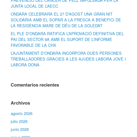
PREVENCIÓ DEL CÀNCER DE PELL IMPULSADA PER LA
JUNTA LOCAL DE L’AECC
ONDARA CELEBRARÀ EL 27 D’AGOST UNA GRAN NIT
SOLIDÀRIA AMB EL SOPAR A LA FRESCA A BENEFICI DE
LA RESIDÈNCIA MARE DE DÉU DE LA SOLEDAT
EL PLE D’ONDARA RATIFICA L’APROVACIÓ DEFINITIVA DEL
PAI DEL SECTOR 9A AMB EL SUPORT DE L’INFORME
FAVORABLE DE LA CHX
L’AJUNTAMENT D’ONDARA INCORPORA DUES PERSONES
TREBALLADORES GRÀCIES A LES AJUDES LABORA JOVE I
LABORA DONA
Comentarios recientes
Archivos
agosto 2026
julio 2026
junio 2026