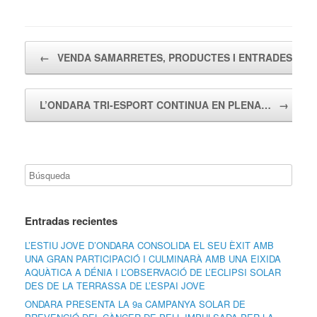
Navegador de artículos
←
VENDA SAMARRETES, PRODUCTES I ENTRADES…
L’ONDARA TRI-ESPORT CONTINUA EN PLENA…
→
Entradas recientes
L’ESTIU JOVE D’ONDARA CONSOLIDA EL SEU ÈXIT AMB
UNA GRAN PARTICIPACIÓ I CULMINARÀ AMB UNA EIXIDA
AQUÀTICA A DÉNIA I L’OBSERVACIÓ DE L’ECLIPSI SOLAR
DES DE LA TERRASSA DE L’ESPAI JOVE
ONDARA PRESENTA LA 9a CAMPANYA SOLAR DE