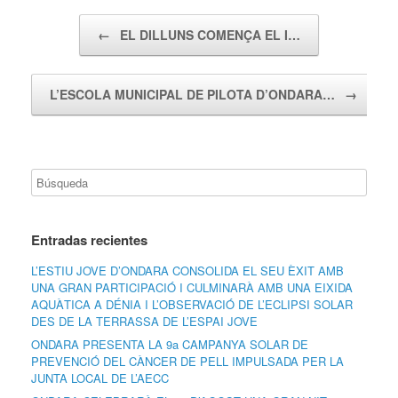
Navegador de artículos
←
EL DILLUNS COMENÇA EL I…
L’ESCOLA MUNICIPAL DE PILOTA D’ONDARA…
→
Entradas recientes
L’ESTIU JOVE D’ONDARA CONSOLIDA EL SEU ÈXIT AMB
UNA GRAN PARTICIPACIÓ I CULMINARÀ AMB UNA EIXIDA
AQUÀTICA A DÉNIA I L’OBSERVACIÓ DE L’ECLIPSI SOLAR
DES DE LA TERRASSA DE L’ESPAI JOVE
ONDARA PRESENTA LA 9a CAMPANYA SOLAR DE
PREVENCIÓ DEL CÀNCER DE PELL IMPULSADA PER LA
JUNTA LOCAL DE L’AECC