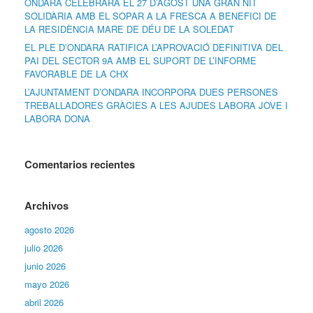
ONDARA CELEBRARÀ EL 27 D’AGOST UNA GRAN NIT
SOLIDÀRIA AMB EL SOPAR A LA FRESCA A BENEFICI DE
LA RESIDÈNCIA MARE DE DÉU DE LA SOLEDAT
EL PLE D’ONDARA RATIFICA L’APROVACIÓ DEFINITIVA DEL
PAI DEL SECTOR 9A AMB EL SUPORT DE L’INFORME
FAVORABLE DE LA CHX
L’AJUNTAMENT D’ONDARA INCORPORA DUES PERSONES
TREBALLADORES GRÀCIES A LES AJUDES LABORA JOVE I
LABORA DONA
Comentarios recientes
Archivos
agosto 2026
julio 2026
junio 2026
mayo 2026
abril 2026