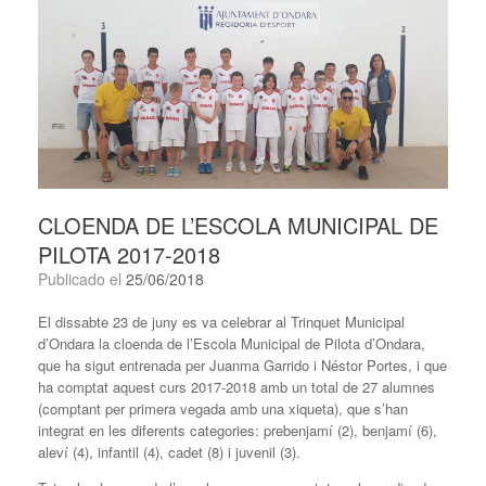
CLOENDA DE L’ESCOLA MUNICIPAL DE
PILOTA 2017-2018
Publicado el
25/06/2018
El dissabte 23 de juny es va celebrar al Trinquet Municipal
d’Ondara la cloenda de l’Escola Municipal de Pilota d’Ondara,
que ha sigut entrenada per Juanma Garrido i Néstor Portes, i que
ha comptat aquest curs 2017-2018 amb un total de 27 alumnes
(comptant per primera vegada amb una xiqueta), que s’han
integrat en les diferents categories: prebenjamí (2), benjamí (6),
aleví (4), infantil (4), cadet (8) i juvenil (3).