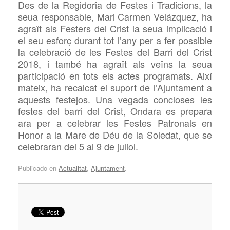
Des de la Regidoria de Festes i Tradicions, la
seua responsable, Mari Carmen Velázquez, ha
agraït als Festers del Crist la seua implicació i
el seu esforç durant tot l’any per a fer possible
la celebració de les Festes del Barri del Crist
2018, i també ha agraït als veïns la seua
participació en tots els actes programats. Així
mateix, ha recalcat el suport de l’Ajuntament a
aquests festejos. Una vegada concloses les
festes del barri del Crist, Ondara es prepara
ara per a celebrar les Festes Patronals en
Honor a la Mare de Déu de la Soledat, que se
celebraran del 5 al 9 de juliol.
Publicado en
Actualitat
,
Ajuntament
.