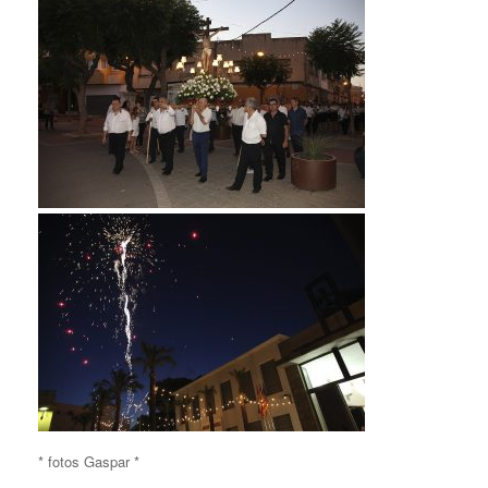
* fotos Gaspar *