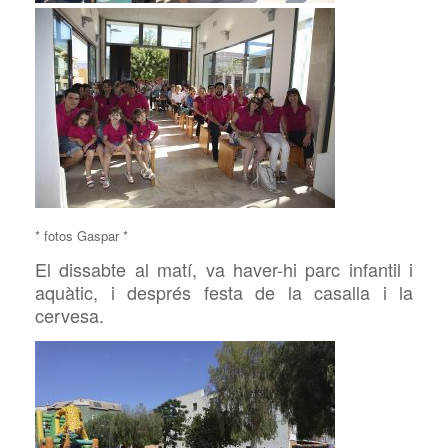
* fotos Gaspar *
El dissabte al matí, va haver-hi parc infantil i
aquàtic, i després festa de la casalla i la
cervesa.