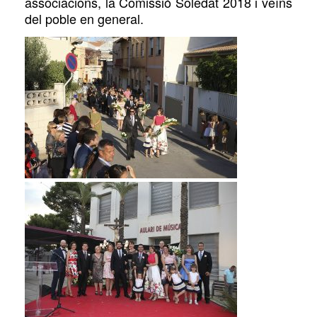
associacions, la Comissió Soleda
t
2018 i veïns
del poble en general.