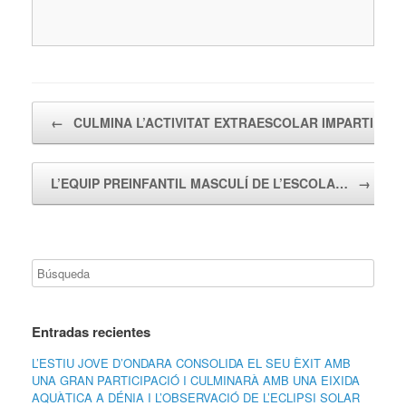
Navegador de artículos
←
CULMINA L’ACTIVITAT EXTRAESCOLAR IMPARTIDA 
L’EQUIP PREINFANTIL MASCULÍ DE L’ESCOLA…
→
Entradas recientes
L’ESTIU JOVE D’ONDARA CONSOLIDA EL SEU ÈXIT AMB
UNA GRAN PARTICIPACIÓ I CULMINARÀ AMB UNA EIXIDA
AQUÀTICA A DÉNIA I L’OBSERVACIÓ DE L’ECLIPSI SOLAR