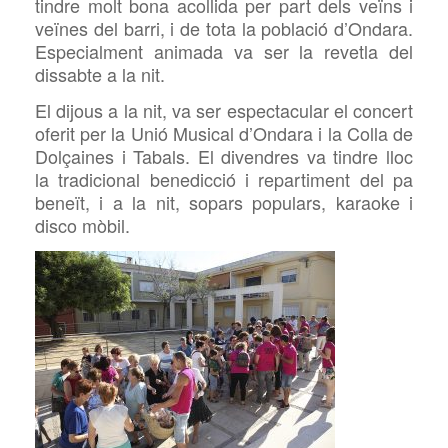
t
indre
molt bona acollida per part dels veïns i
veïnes del barri, i de tota la població d’Ondara.
Especialment animada va ser la revetla del
dissabte a la nit.
El dijous a la nit, va ser espectacular el concert
oferit per la Unió Musical d’Ondara i la Colla de
Dolçaines i Tabals. El divendres va tindre lloc
la tradicional benedicció i repartiment del pa
beneït, i a la nit, sopars populars, karaoke i
disco mòbil.