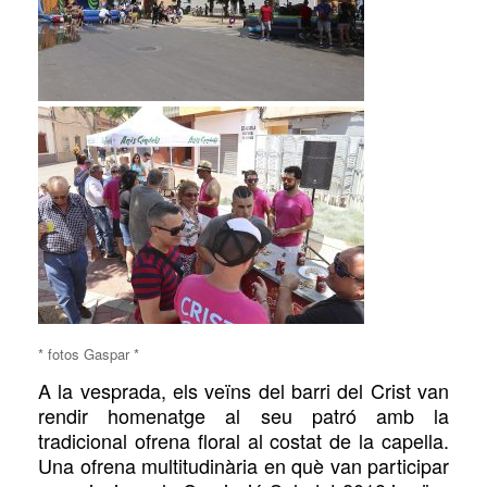
* fotos Gaspar *
A la vesprada, els veïns del barri del Crist van
rendir homenatge al seu patró amb la
tradicional ofrena floral
al costat de
la capella.
Una ofrena multitudinària en què van participar