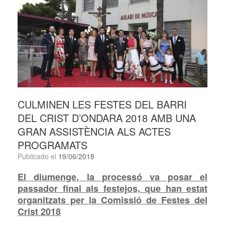
CULMINEN LES FESTES DEL BARRI
DEL CRIST D’ONDARA 2018 AMB UNA
GRAN ASSISTÈNCIA ALS ACTES
PROGRAMATS
Publicado el
19/06/2018
El diumenge, la processó va posar el
passador final als festejos, que han estat
organitzats per la Comissió de Festes del
Crist 2018