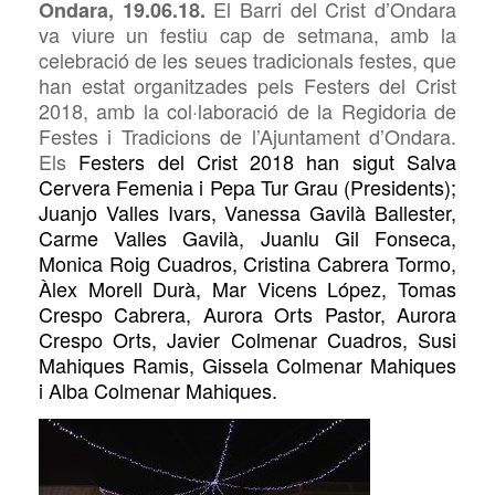
El Barri del Crist d’Ondara
Ondara, 19.06.18.
va viure un festiu cap de setmana
, amb la
celebració de les seues tradicionals festes, que
han estat organitzades pels Festers del Crist
2018, amb la col·laboració de la Regidoria de
Festes i Tradicions de l’Ajuntament d’Ondara.
Els
Festers del Crist 2018
han sigut
Salva
Cervera Femenia
i
Pepa Tur Grau (Presidents);
Juanjo Valles Ivars, Vanessa Gavilà Ballester,
Carme Valles Gavilà, Juanlu Gil Fonseca,
Monica Roig Cuadros, Cristina Cabrera Tormo,
Àlex Morell Durà, Mar Vicens López, Tomas
Crespo Cabrera, Aurora Orts Pastor, Aurora
Crespo Orts, Javier Colmenar Cuadros, Susi
Mahiques Ramis, Gissela Colmenar Mahiques
i
Alba Colmenar Mahiques.