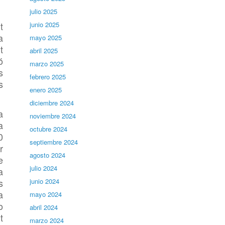
julio 2025
t
junio 2025
a
mayo 2025
t
abril 2025
ó
marzo 2025
s
febrero 2025
s
enero 2025
diciembre 2024
a
noviembre 2024
a
octubre 2024
0
septiembre 2024
r
agosto 2024
e
julio 2024
a
s
junio 2024
a
mayo 2024
o
abril 2024
t
marzo 2024