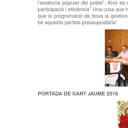
l’essència popular del poble”. Això es 
participació i eficiència” Una cosa que 
que la programació de bous la gestione
bé aquesta partida pressupostària”
PORTADA DE SANT JAUME 2018