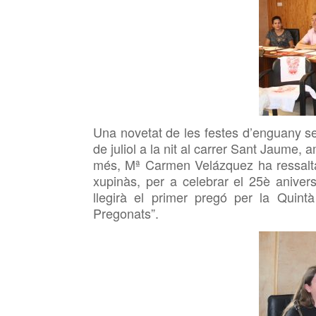
Una novetat de les festes d’enguany se
de juliol a la nit al carrer Sant Jaum
més, Mª Carmen Velázquez ha ressaltat
xupinàs, per a celebrar el 25è aniver
llegirà el primer pregó per la Quint
Pregonats”.