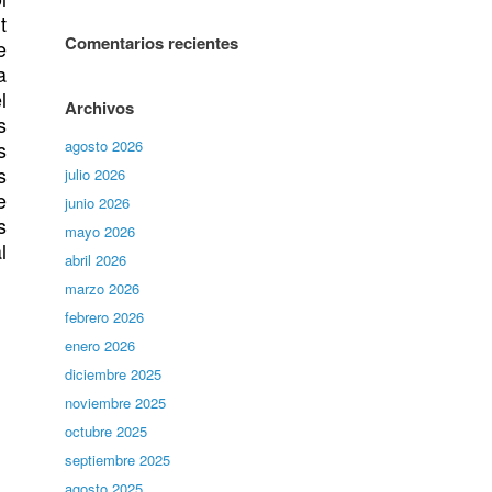
t
Comentarios recientes
e
a
l
Archivos
s
s
agosto 2026
s
julio 2026
e
junio 2026
s
mayo 2026
l
abril 2026
marzo 2026
febrero 2026
enero 2026
diciembre 2025
noviembre 2025
octubre 2025
septiembre 2025
agosto 2025