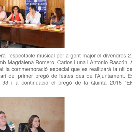
rà l’espectacle musical per a gent major el divendres 2
e, amb Magdalena Romero, Carlos Luna i Antonio Rascón. 
 la commemoració especial que es realitzarà la nit de
sari del primer pregó de festes des de l’Ajuntament. E
à 93 i a continuació el pregó de la Quintà 2018 “El