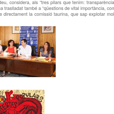
deu, considera, als “tres pilars que tenim: transparència
ha traslladat també a “qüestions de vital importància, co
 directament la comissió taurina, que sap explotar mol