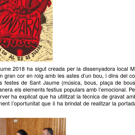
ume 2018 ha sigut creada per la dissenyadora local M
 un gran cor en roig amb
les astes d’un bou
,
i dins del co
es festes de Sant Jaume (música, bous
,
plaça de bous
anera els elements festius
populars
amb l’emocional. Pe
rver ha explicat que ha utilitzat la tècnica de gravat am
ment l’oportunitat que li ha brindat de realitzar la portad