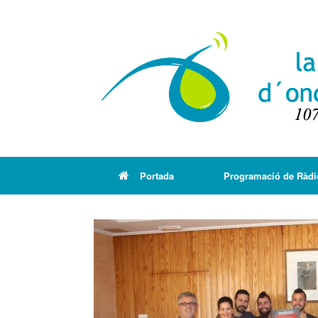
Portada
Programació de Ràdi