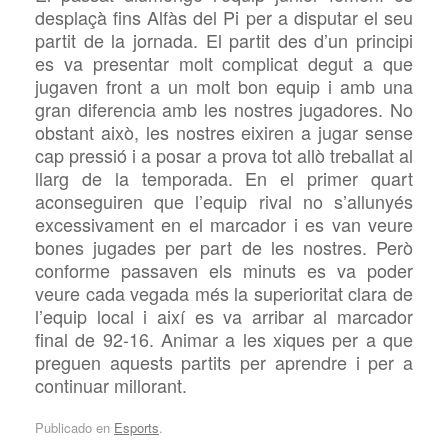
desplaçà fins Alfàs del Pi per a disputar el seu
partit de la jornada. El partit des d’un principi
es va presentar molt complicat degut a que
jugaven front a un molt bon equip i amb una
gran diferencia amb les nostres jugadores. No
obstant això, les nostres eixiren a jugar sense
cap pressió i a posar a prova tot allò treballat al
llarg de la temporada. En el primer quart
aconseguiren que l’equip rival no s’allunyés
excessivament en el marcador i es van veure
bones jugades per part de les nostres. Però
conforme passaven els minuts es va poder
veure cada vegada més la superioritat clara de
l’equip local i així es va arribar al marcador
final de 92-16. Animar a les xiques per a que
preguen aquests partits per aprendre i per a
continuar millorant.
Publicado en
Esports
.