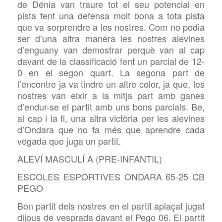
de Dénia van traure tot el seu potencial en
pista fent una defensa molt bona a tota pista
que va sorprendre a les nostres. Com no podia
ser d’una altra manera les nostres alevines
d’enguany van demostrar perquè van al cap
davant de la classificació fent un parcial de 12-
0 en el segon quart. La segona part de
l’encontre ja va tindre un altre color, ja que, les
nostres van eixir a la mitja part amb ganes
d’endur-se el partit amb uns bons parcials. Be,
al cap i la fi, una altra victòria per les alevines
d’Ondara que no fa més que aprendre cada
vegada que juga un partit.
ALEVÍ MASCULÍ A (PRE-INFANTIL)
ESCOLES ESPORTIVES ONDARA 65-25 CB
PEGO
Bon partit dels nostres en el partit aplaçat jugat
dijous de vesprada davant el Pego 06. El partit