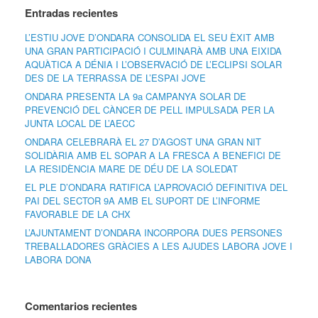
Entradas recientes
L’ESTIU JOVE D’ONDARA CONSOLIDA EL SEU ÈXIT AMB
UNA GRAN PARTICIPACIÓ I CULMINARÀ AMB UNA EIXIDA
AQUÀTICA A DÉNIA I L’OBSERVACIÓ DE L’ECLIPSI SOLAR
DES DE LA TERRASSA DE L’ESPAI JOVE
ONDARA PRESENTA LA 9a CAMPANYA SOLAR DE
PREVENCIÓ DEL CÀNCER DE PELL IMPULSADA PER LA
JUNTA LOCAL DE L’AECC
ONDARA CELEBRARÀ EL 27 D’AGOST UNA GRAN NIT
SOLIDÀRIA AMB EL SOPAR A LA FRESCA A BENEFICI DE
LA RESIDÈNCIA MARE DE DÉU DE LA SOLEDAT
EL PLE D’ONDARA RATIFICA L’APROVACIÓ DEFINITIVA DEL
PAI DEL SECTOR 9A AMB EL SUPORT DE L’INFORME
FAVORABLE DE LA CHX
L’AJUNTAMENT D’ONDARA INCORPORA DUES PERSONES
TREBALLADORES GRÀCIES A LES AJUDES LABORA JOVE I
LABORA DONA
Comentarios recientes