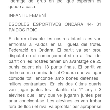
lideratge del grup en joc, que esperem es
quede a casa.
INFANTIL FEMENÍ
ESCOLES ESPORTIVES ONDARA 44- 31
PAIDOS ROIG
El darrer dissabte les nostres infantils es van
enfrontar a Paidos en la lligueta del trofeu
Federació en Ondara. El partit va ser prou
disputat no al començament si no al final del
partit on les nostres tenien un avantatge de 25
punts caient als 13 punts finals. El partit va
tindre com a dominador al Ondara que va jugar
còmode tot l’encontre amb bones defenses i
millors contraatacs. En els dos últims quarts
van jugar juntes les infantils de 1º any i 3
alevines que l’any que ve jugaran juntes per
anar coneixent-se. Les alevines es van trobar
fora de lloc i el rival va aprofitar per apropar-se